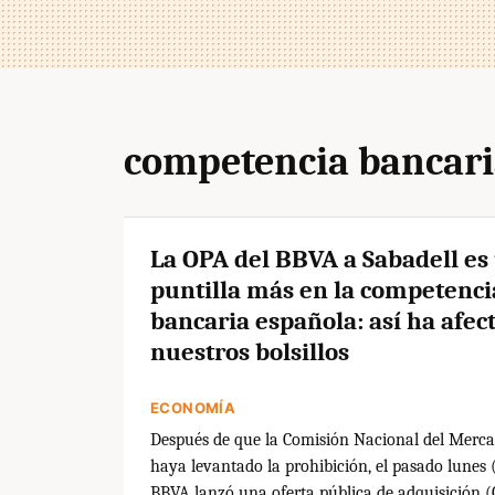
competencia bancar
La OPA del BBVA a Sabadell es
puntilla más en la competenci
bancaria española: así ha afec
nuestros bolsillos
ECONOMÍA
Después de que la Comisión Nacional del Merca
haya levantado la prohibición, el pasado lunes 
BBVA lanzó una oferta pública de adquisición (