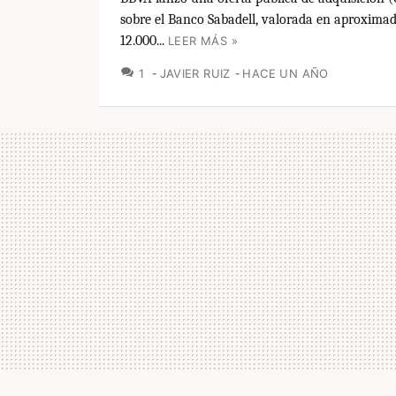
sobre el Banco Sabadell, valorada en aproxim
12.000...
LEER MÁS »
COMENTARIOS
1
JAVIER RUIZ
HACE UN AÑO