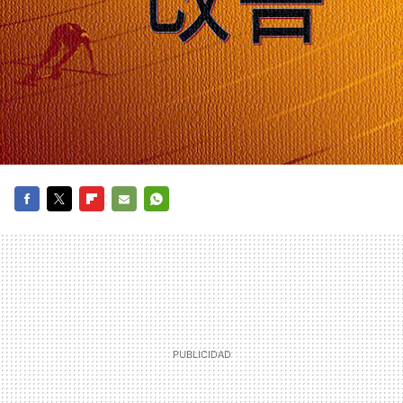
FACEBOOK
TWITTER
FLIPBOARD
E-
WHATSAPP
MAIL