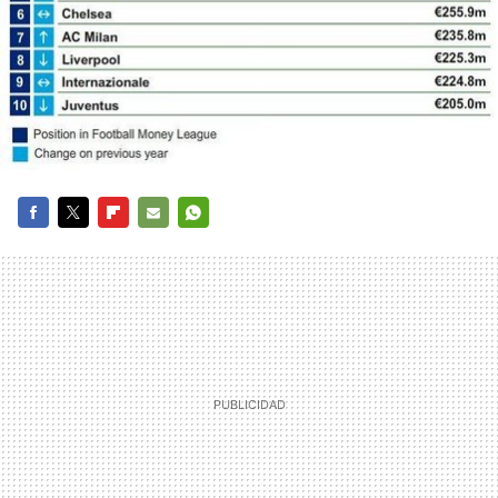
FACEBOOK
TWITTER
FLIPBOARD
E-
WHATSAPP
MAIL