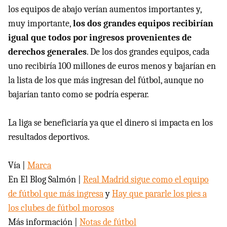
los equipos de abajo verían aumentos importantes y,
muy importante,
los dos grandes equipos recibirían
igual que todos por ingresos provenientes de
derechos generales
. De los dos grandes equipos, cada
uno recibiría 100 millones de euros menos y bajarían en
la lista de los que más ingresan del fútbol, aunque no
bajarían tanto como se podría esperar.
La liga se beneficiaría ya que el dinero si impacta en los
resultados deportivos.
Vía |
Marca
En El Blog Salmón |
Real Madrid sigue como el equipo
de fútbol que más ingresa
y
Hay que pararle los pies a
los clubes de fútbol morosos
Más información |
Notas de fútbol