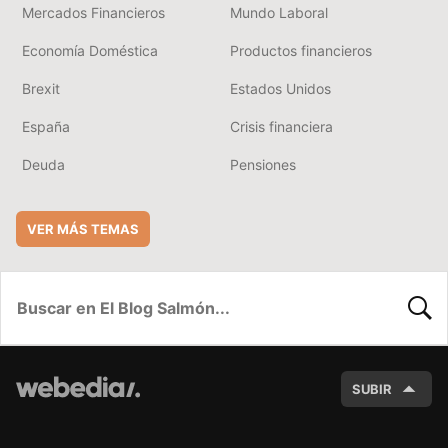
Mercados Financieros
Mundo Laboral
Economía Doméstica
Productos financieros
Brexit
Estados Unidos
España
Crisis financiera
Deuda
Pensiones
VER MÁS TEMAS
BUSC
SUBIR