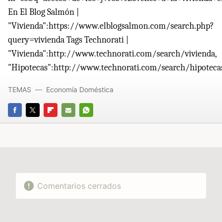
En El Blog Salmón |
"Vivienda":https://www.elblogsalmon.com/search.php?
query=vivienda Tags Technorati |
"Vivienda":http://www.technorati.com/search/vivienda,
"Hipotecas":http://www.technorati.com/search/hipoteca
TEMAS
Economía Doméstica
FACEBOOK
TWITTER
FLIPBOARD
E-
WHATSAPP
MAIL
Comentarios cerrados