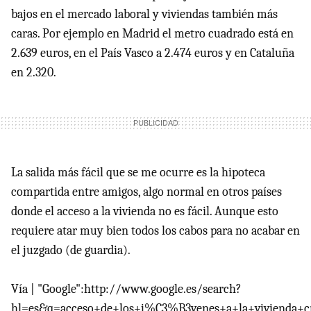
bajos en el mercado laboral y viviendas también más
caras. Por ejemplo en Madrid el metro cuadrado está en
2.639 euros, en el País Vasco a 2.474 euros y en Cataluña
en 2.320.
La salida más fácil que se me ocurre es la hipoteca
compartida entre amigos, algo normal en otros países
donde el acceso a la vivienda no es fácil. Aunque esto
requiere atar muy bien todos los cabos para no acabar en
el juzgado (de guardia).
Vía | "Google":http://www.google.es/search?
hl=es&q=acceso+de+los+j%C3%B3venes+a+la+vivienda+c