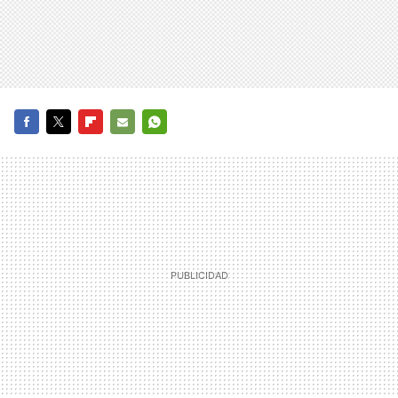
FACEBOOK
TWITTER
FLIPBOARD
E-
WHATSAPP
MAIL