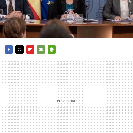
FACEBOOK
TWITTER
FLIPBOARD
E-
WHATSAPP
MAIL