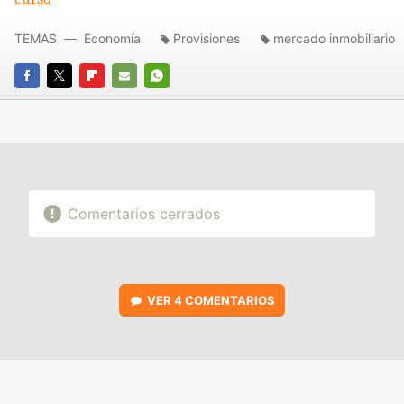
TEMAS
Economía
Provisiones
mercado inmobiliario
FACEBOOK
TWITTER
FLIPBOARD
E-
WHATSAPP
MAIL
Comentarios cerrados
VER
4 COMENTARIOS