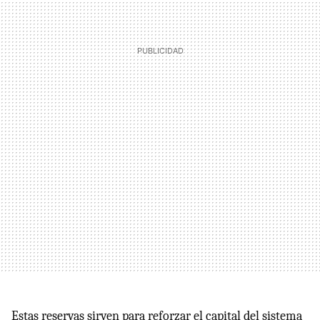
Estas reservas sirven para reforzar el capital del sistema