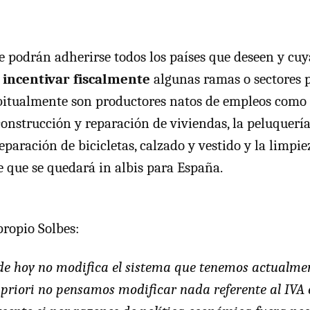
ue podrán adherirse todos los países que deseen y cu
e incentivar fiscalmente
algunas ramas o sectores 
bitualmente son productores natos de empleos como 
construcción y reparación de viviendas, la peluquería
reparación de bicicletas, calzado y vestido y la limpie
e que se quedará in albis para España.
propio Solbes:
 de hoy no modifica el sistema que tenemos actualme
 priori no pensamos modificar nada referente al
IVA