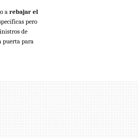
io a
rebajar el
pecíficas pero
inistros de
a puerta para