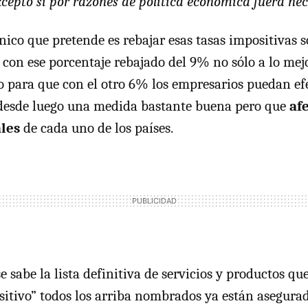
epto si por razones de política económica fuera nec
nico que pretende es rebajar esas tasas impositivas 
 con ese porcentaje rebajado del 9% no sólo a lo mejo
 para que con el otro 6% los empresarios puedan ef
 desde luego una medida bastante buena pero que
af
ales
de cada uno de los países.
sabe la lista definitiva de servicios y productos que
itivo” todos los arriba nombrados ya están asegurado