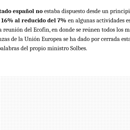
tado español no
estaba dispuesto desde un princip
 16% al reducido del 7%
en algunas actividades es
a reunión del Ecofin, en donde se reúnen todos los m
zas de la Unión Europea se ha dado por cerrada est
palabras del propio ministro Solbes.