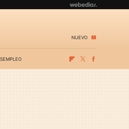
NUEVO
SEMPLEO
Flipboard
Twitter
Facebook