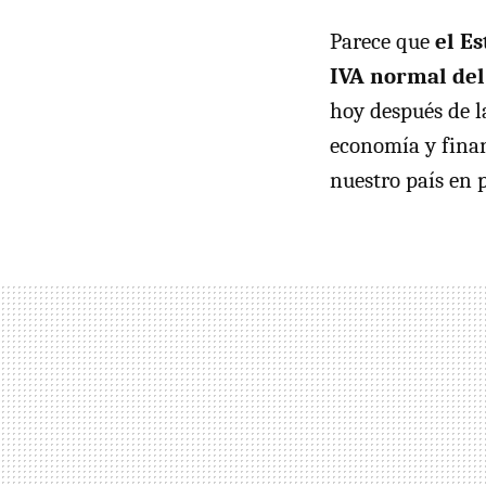
Parece que
el Es
IVA
normal del
hoy después de l
economía y finan
nuestro país en 