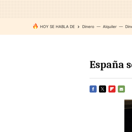
HOY SE HABLA DE
Dinero
Alquiler
Din
España s
FACEBOOK
TWITTER
FLIPBOARD
E-
MAIL