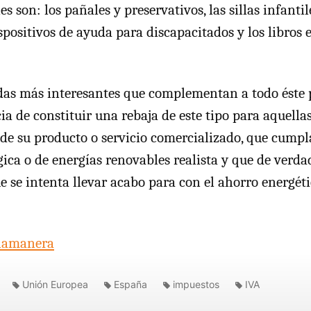
s son: los pañales y preservativos, las sillas infantil
ispositivos de ayuda para discapacitados y los libros
as más interesantes que complementan a todo éste p
a de constituir una rebaja de este tipo para aquella
de su producto o servicio comercializado, que cump
ica o de energías renovables realista y que de verda
e se intenta llevar acabo para con el ahorro energéti
lamanera
Unión Europea
España
impuestos
IVA