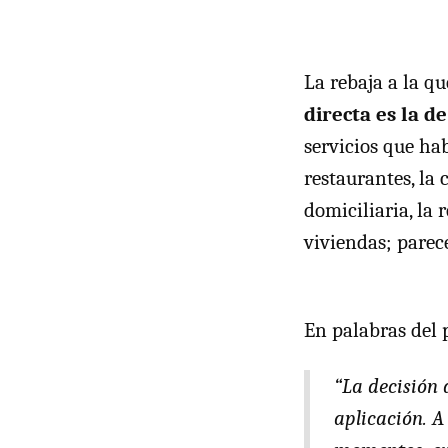
La rebaja a la q
directa es la d
servicios que ha
restaurantes, la 
domiciliaria, la 
viviendas; parec
En palabras del 
“La decisión
aplicación. A