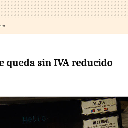
ero
e queda sin IVA reducido