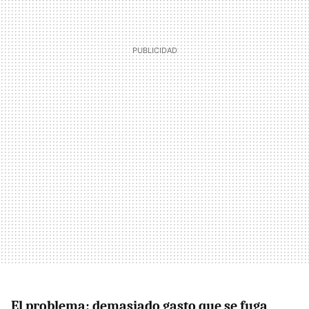
El problema: demasiado gasto que se fuga