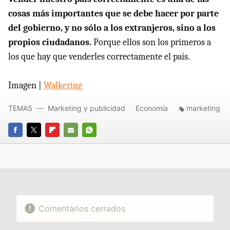
cosas más importantes que se debe hacer por parte
del gobierno, y no sólo a los extranjeros, sino a los
propios ciudadanos.
Porque ellos son los primeros a
los que hay que venderles correctamente el país.
Imagen |
Walkering
TEMAS
Marketing y publicidad
Economía
marketing
FACEBOOK
TWITTER
FLIPBOARD
E-
WHATSAPP
MAIL
Comentarios cerrados