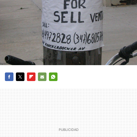
FACEBOOK
TWITTER
FLIPBOARD
E-
WHATSAPP
MAIL