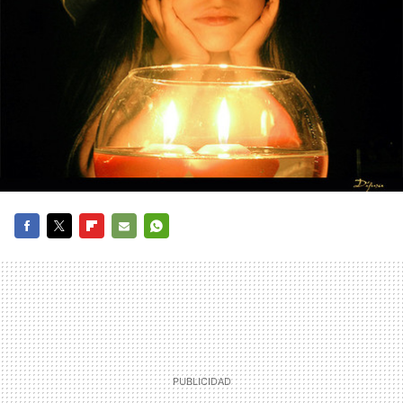
FACEBOOK
TWITTER
FLIPBOARD
E-
WHATSAPP
MAIL