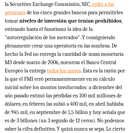
la Securities Exchange Commisión, SEC,
cedió a las
presiones
de los cinco grandes bancos para permitirles
tomar
niveles de inversión que tenían prohibidos
,
estirando hasta el fanatismo la idea de la
"autorregulación de los mercados". Y consiguiendo
plenamente crear una operatoria en las sombras. De
hecho la Fed no entrega la cantidad de masa monetaria
M3 desde marzo de 2006, mientras el Banco Central
Europeo la entrega
todos los meses
. Esta es la razón por
la que el FMI erró permanentemente en su cálculo
inicial sobre los montos involucrados: a diciembre del
año pasado estimó las pérdidas en 100 mil millones de
dólares, en febrero las subió a 400 mil, en abril hablaba
de 945 mil, en septiembre de 1,5 billón y hoy señala que
es de 3 billones (un 3 seguido de 12 ceros). No podemos
saber la cifra definitiva. Y quizá nunca se sepa. Lo cierto