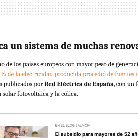
ca un sistema de muchas renov
o de los países europeos con mayor peso de generac
 % de la electricidad producida procedió de fuentes 
es publicados por
Red Eléctrica de España
, con un 
 solar fotovoltaica y la eólica.
EN EL BLOG SALMÓN
El subsidio para mayores de 52 añ