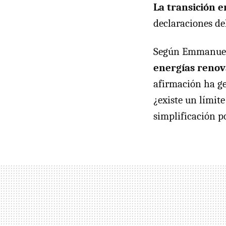
La transición 
declaraciones de
Según Emmanuel
energías renov
afirmación ha ge
¿existe un límite
simplificación p