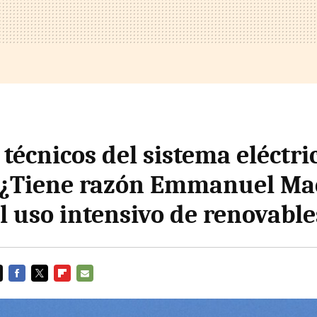
 técnicos del sistema eléctri
 ¿Tiene razón Emmanuel Ma
el uso intensivo de renovable
FACEBOOK
TWITTER
FLIPBOARD
E-
MAIL