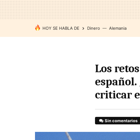
HOY SE HABLA DE
Dinero
Alemania
Los retos
español.
criticar 
Sin comentarios