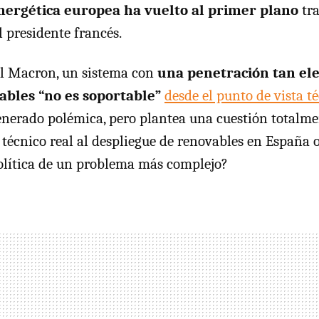
energética europea ha vuelto al primer plano
tra
l presidente francés.
 Macron, un sistema con
una penetración tan el
ables “no es soportable”
desde el punto de vista té
nerado polémica, pero plantea una cuestión totalme
 técnico real al despliegue de renovables en España o
olítica de un problema más complejo?