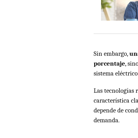
Sin embargo,
un
porcentaje
, si
sistema eléctrico
Las tecnologías
característica cl
depende de condi
demanda.