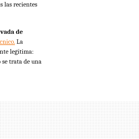
s las recientes
evada de
cnico.
La
nte legítima:
 se trata de una