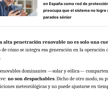
en España como red de protección
preocupa que el sistema no logre r
parados sénior
a alta penetración renovable no es solo una cue
no de cómo se integra esa generación en la operación d
.
 renovables dominantes —solar y eólica— comparte
ave:
no son despachables
. Dicho de otro modo, su 
ciones meteorológicas y no puede ajustarse en tiemp