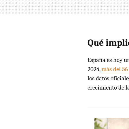
Qué impli
España es hoy un
2024,
más del 56
los datos oficial
crecimiento de la