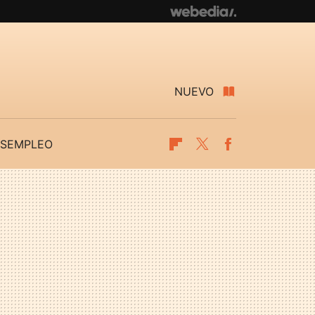
NUEVO
SEMPLEO
Flipboard
Twitter
Facebook