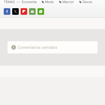
TEMAS
Economía
Moda
Macron
Davos
FACEBOOK
TWITTER
FLIPBOARD
E-
WHATSAPP
MAIL
Comentarios cerrados