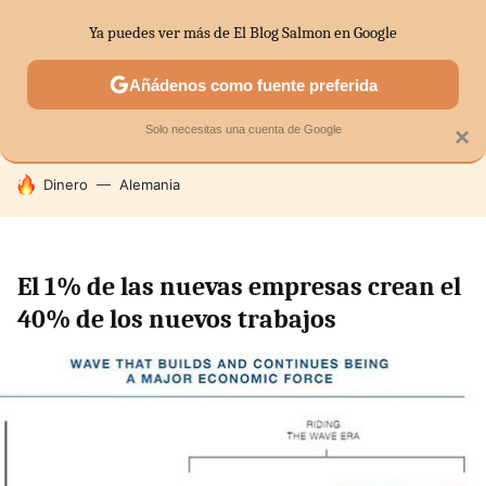
Ya puedes ver más de El Blog Salmon en Google
SECTORES
ECONOMÍA DOMÉSTICA
MERCADOS FINANC
Añádenos como fuente preferida
Solo necesitas una cuenta de Google
×
HOY SE HABLA DE
Dinero
Alemania
El 1% de las nuevas empresas crean el
40% de los nuevos trabajos