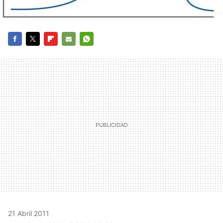
FACEBOOK
TWITTER
FLIPBOARD
E-
WHATSAPP
MAIL
21 Abril 2011