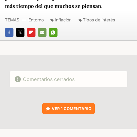
más tiempo del que muchos se piensan
.
TEMAS
Entorno
Inflación
Tipos de interés
FACEBOOK
TWITTER
FLIPBOARD
E-
WHATSAPP
MAIL
Comentarios cerrados
VER
1 COMENTARIO