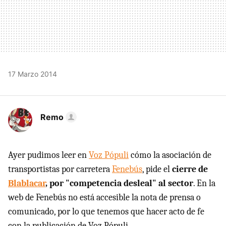
17 Marzo 2014
Remo
Ayer pudimos leer en
Voz Pópuli
cómo la asociación de
transportistas por carretera
Fenebús
, pide el
cierre de
Blablacar
, por "competencia desleal" al sector
. En la
web de Fenebús no está accesible la nota de prensa o
comunicado, por lo que tenemos que hacer acto de fe
con la publicación de Voz Pópuli.