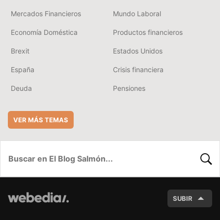
Mercados Financieros
Mundo Laboral
Economía Doméstica
Productos financieros
Brexit
Estados Unidos
España
Crisis financiera
Deuda
Pensiones
VER MÁS TEMAS
BUSC
SUBIR