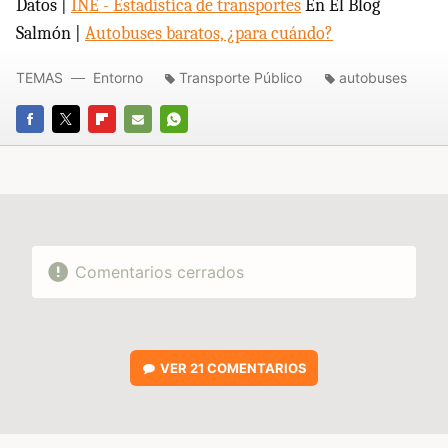
Datos |
INE - Estadística de transportes
En El Blog
Salmón |
Autobuses baratos, ¿para cuándo?
TEMAS
Entorno
Transporte Público
autobuses
FACEBOOK
TWITTER
FLIPBOARD
E-
WHATSAPP
MAIL
Comentarios cerrados
VER
21 COMENTARIOS