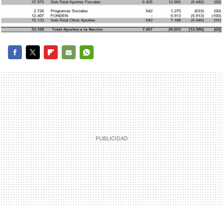
FACEBOOK
TWITTER
FLIPBOARD
E-
WHATSAPP
MAIL