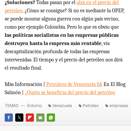
¿Soluciones?
Todas pasan por el
alza en el precio del
petróleo
. ¿Cómo se consigue? Si no es mediante la OPEP,
se puede montar alguna guerra con algún país vecino,
como por ejemplo Colombia. Pero lo que es obvio que
las políticas socialistas en las empresas públicas
destruyen hasta la empresa más rentable
, vía
descapitalización profunda de todas las empresas
intervenidas. El tiempo y el precio del petróleo nos dirá
el resultado final.
Más Información |
Petroleos de Venezuela SA
En El Blog
Salmón |
¿Quién se beneficia del precio del petróleo
TEMAS
Entorno
Venezuela
Petróleo
empresas
FACEBOOK
TWITTER
FLIPBOARD
E-
WHATSAPP