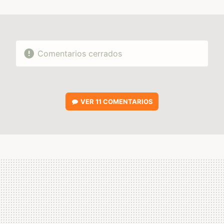
MAIL
Comentarios cerrados
VER
11 COMENTARIOS