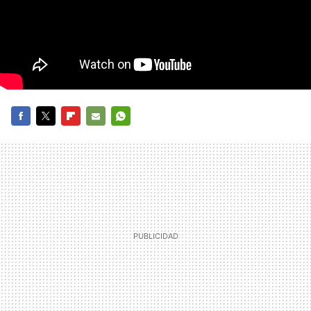
FACEBOOK
TWITTER
FLIPBOARD
E-
WHATSAPP
MAIL