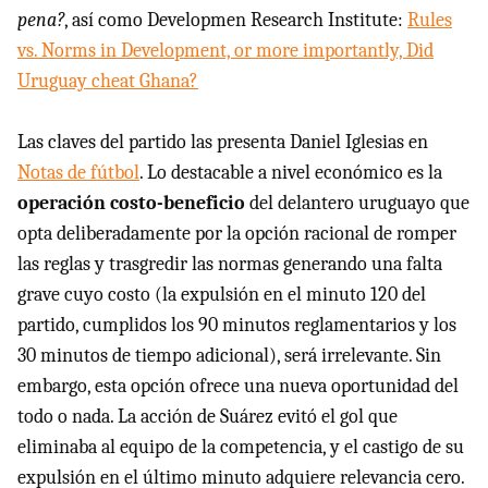
pena?
, así como Developmen Research Institute:
Rules
vs. Norms in Development, or more importantly, Did
Uruguay cheat Ghana?
Las claves del partido las presenta Daniel Iglesias en
Notas de fútbol
. Lo destacable a nivel económico es la
operación costo-beneficio
del delantero uruguayo que
opta deliberadamente por la opción racional de romper
las reglas y trasgredir las normas generando una falta
grave cuyo costo (la expulsión en el minuto 120 del
partido, cumplidos los 90 minutos reglamentarios y los
30 minutos de tiempo adicional), será irrelevante. Sin
embargo, esta opción ofrece una nueva oportunidad del
todo o nada. La acción de Suárez evitó el gol que
eliminaba al equipo de la competencia, y el castigo de su
expulsión en el último minuto adquiere relevancia cero.