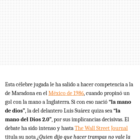
Esta célebre jugada le ha salido a hacer competencia a la
de Maradona en el
México de 1986
, cuando propinó un
gol con la mano a Inglaterra. Si con eso nació
“la mano
de dios”
, la del delantero Luis Suárez quiza sea
“la
mano del Dios 2.0”
, por sus implicancias decisivas. El
debate ha sido intenso y hasta
The Wall Street Journal
titula su nota
¿Quien dijo que hacer trampas no vale la