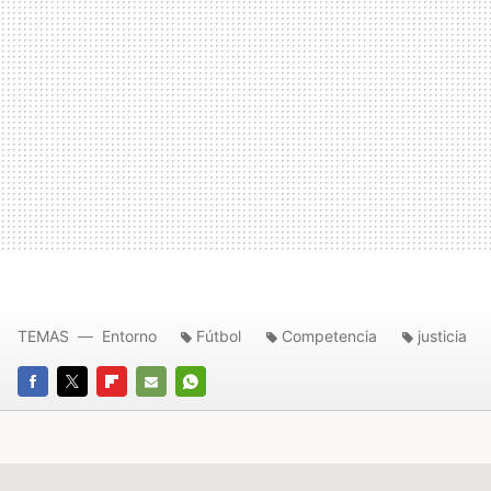
TEMAS
Entorno
Fútbol
Competencia
justicia
FACEBOOK
TWITTER
FLIPBOARD
E-
WHATSAPP
MAIL