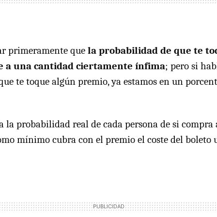
iar primeramente que
la probabilidad de que te t
e a una cantidad ciertamente ínfima
; pero si ha
que te toque algún premio, ya estamos en un porcent
a la probabilidad real de cada persona de si compra
mo mínimo cubra con el premio el coste del boleto 