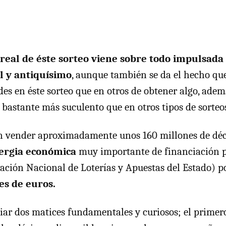
real de éste sorteo viene sobre todo impulsada
l y antiquísimo
, aunque también se da el hecho q
es en éste sorteo que en otros de obtener algo, adem
bastante más suculento que en otros tipos de sorteo
len vender aproximadamente unos 160 millones de dé
ergia económica
muy importante de financiación p
ción Nacional de Loterías y Apuestas del Estado) p
es de euros.
iar dos matices fundamentales y curiosos; el primer