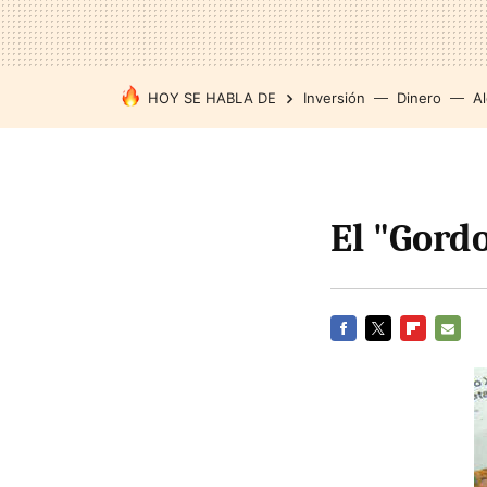
HOY SE HABLA DE
Inversión
Dinero
Al
El "Gordo
FACEBOOK
TWITTER
FLIPBOARD
E-
MAIL