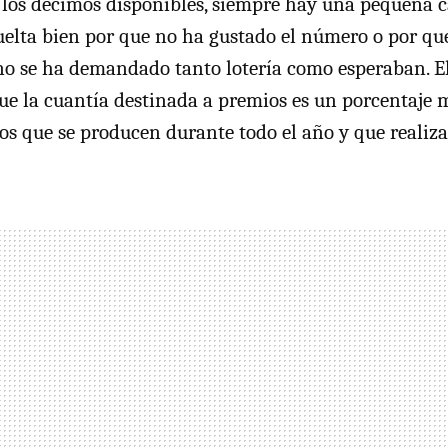
e los décimos disponibles, siempre hay una pequeña 
lta bien por que no ha gustado el número o por qu
o se ha demandado tanto lotería como esperaban. El
que la cuantía destinada a premios es un porcentaje
eos que se producen durante todo el año y que realiz