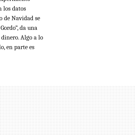
n los datos
io de Navidad se
 Gordo”, da una
dinero. Algo a lo
o, en parte es