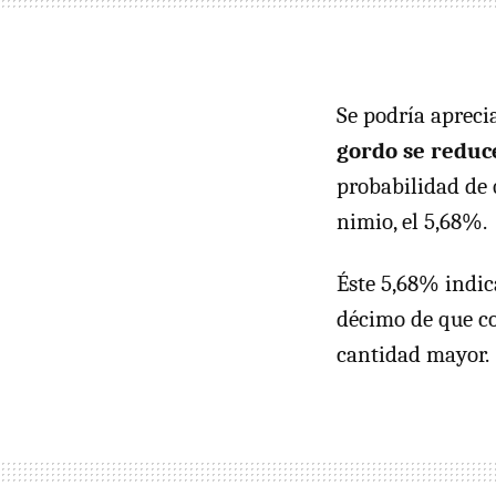
Se podría aprec
gordo se reduc
probabilidad de 
nimio, el 5,68%.
Éste 5,68% indic
décimo de que co
cantidad mayor.