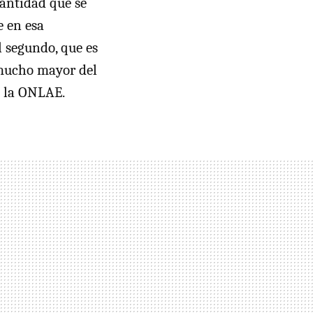
cantidad que se
e en esa
 segundo, que es
 mucho mayor del
a la
ONLAE
.