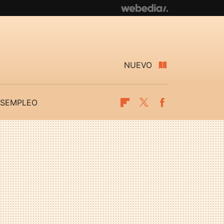
NUEVO
SEMPLEO
Flipboard
Twitter
Facebook