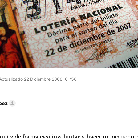
Actualizado 22 Diciembre 2008, 01:56
pez
quí y de forma casi involuntaria hacer un pequeño 