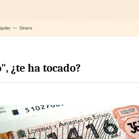
quiler
Dinero
", ¿te ha tocado?