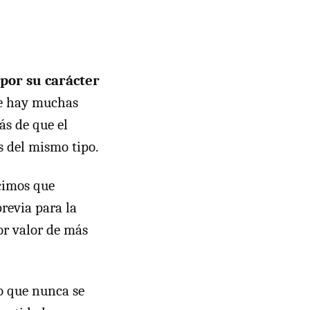
 por su carácter
ue hay muchas
ás de que el
s del mismo tipo.
cimos que
revia para la
or valor de más
o que nunca se