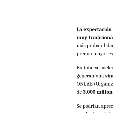
La expectación 
muy tradiciona
más probabilidad
premio mayor es 
En total se sue
generan una
sin
ONLAE
(Organiza
de
3.000 millon
Se podrían aprec