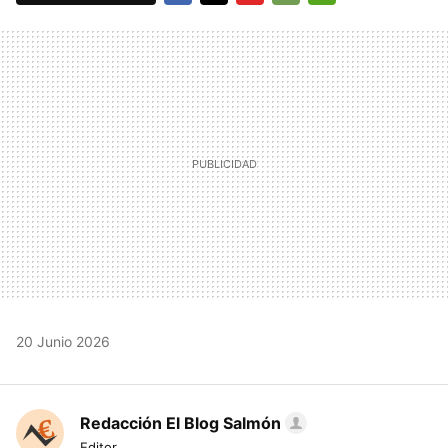
FACEBOOK
TWITTER
FLIPBOARD
E-
WHATSAPP
MAIL
20 Junio 2026
Redacción El Blog Salmón
Editor