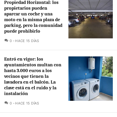
Propiedad Horizontal: los
propietarios pueden
aparcar un coche y una
moto en la misma plaza de
parking, pero la comunidad
puede prohibirlo
COMENTARIOS
0
HACE 15 DÍAS
Entró en vigor: los
ayuntamientos multan con
hasta 3.000 euros a los
vecinos que tienen la
lavadora en el balcón. La
clave está en el ruido y la
instalación
COMENTARIOS
0
HACE 15 DÍAS