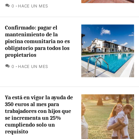
COMENTARIOS
0
HACE UN MES
Confirmado: pagar el
mantenimiento de la
piscina comunitaria no es
obligatorio para todos los
propietarios
COMENTARIOS
0
HACE UN MES
Ya está en vigor la ayuda de
350 euros al mes para
trabajadores con hijos que
se incrementa un 25%
cumpliendo solo un
requisito