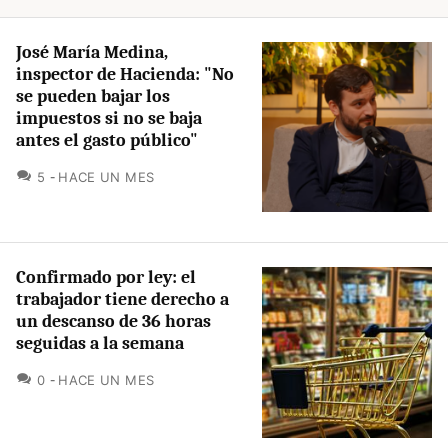
José María Medina,
inspector de Hacienda: "No
se pueden bajar los
impuestos si no se baja
antes el gasto público"
COMENTARIOS
5
HACE UN MES
Confirmado por ley: el
trabajador tiene derecho a
un descanso de 36 horas
seguidas a la semana
COMENTARIOS
0
HACE UN MES