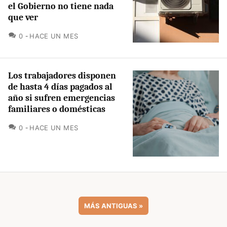
el Gobierno no tiene nada
que ver
COMENTARIOS
0
HACE UN MES
Los trabajadores disponen
de hasta 4 días pagados al
año si sufren emergencias
familiares o domésticas
COMENTARIOS
0
HACE UN MES
MÁS ANTIGUAS
»