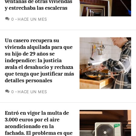
ventanas de otras viviendas
y estrechaba las escaleras
COMENTARIOS
0
HACE UN MES
Un casero recupera su
vivienda alquilada para que
su hijo de 29 años se
independice: la justicia
avala el desahucio y rechaza
que tenga que justificar más
detalles personales
COMENTARIOS
0
HACE UN MES
Entró en vigor la multa de
3.000 euros por el aire
acondicionado en la
fachada. El problema es que