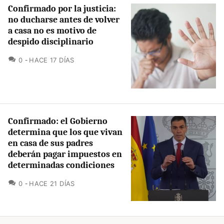
Confirmado por la justicia:
no ducharse antes de volver
a casa no es motivo de
despido disciplinario
COMENTARIOS
0
HACE 17 DÍAS
Confirmado: el Gobierno
determina que los que vivan
en casa de sus padres
deberán pagar impuestos en
determinadas condiciones
COMENTARIOS
0
HACE 21 DÍAS