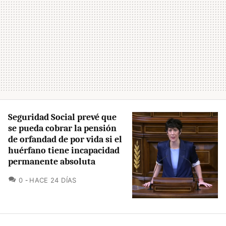
Seguridad Social prevé que
se pueda cobrar la pensión
de orfandad de por vida si el
huérfano tiene incapacidad
permanente absoluta
COMENTARIOS
0
HACE 24 DÍAS