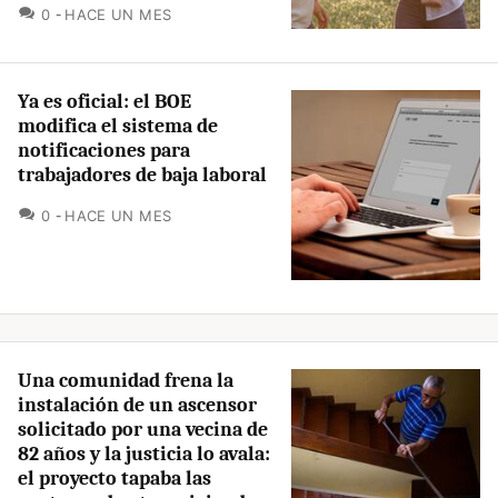
COMENTARIOS
0
HACE UN MES
Ya es oficial: el BOE
modifica el sistema de
notificaciones para
trabajadores de baja laboral
COMENTARIOS
0
HACE UN MES
Una comunidad frena la
instalación de un ascensor
solicitado por una vecina de
82 años y la justicia lo avala:
el proyecto tapaba las