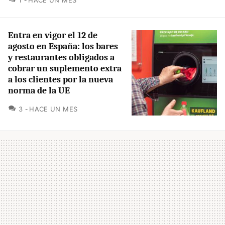
Entra en vigor el 12 de
agosto en España: los bares
y restaurantes obligados a
cobrar un suplemento extra
a los clientes por la nueva
norma de la UE
COMENTARIOS
3
HACE UN MES