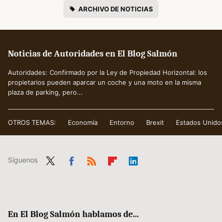
ARCHIVO DE NOTICIAS
Noticias de Autoridades en El Blog Salmón
Autoridades: Confirmado por la Ley de Propiedad Horizontal: los
propietarios pueden aparcar un coche y una moto en la misma
plaza de parking, pero...
OTROS TEMAS:
Economía
Entorno
Brexit
Estados Unido
Síguenos
Twit
Fac
RSS
Flip
Link
ter
ebo
boa
edIn
ok
rd
En El Blog Salmón hablamos de...