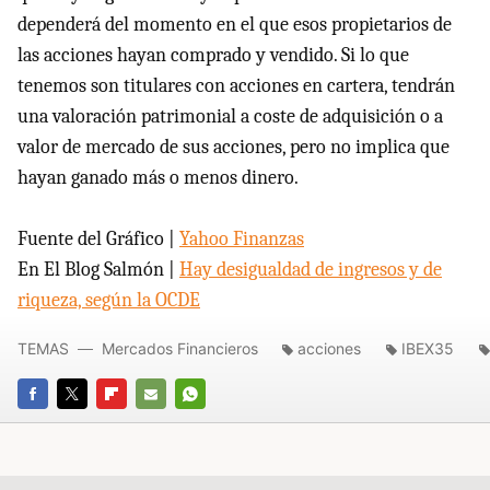
dependerá del momento en el que esos propietarios de
las acciones hayan comprado y vendido. Si lo que
tenemos son titulares con acciones en cartera, tendrán
una valoración patrimonial a coste de adquisición o a
valor de mercado de sus acciones, pero no implica que
hayan ganado más o menos dinero.
Fuente del Gráfico |
Yahoo Finanzas
En El Blog Salmón |
Hay desigualdad de ingresos y de
riqueza, según la OCDE
TEMAS
Mercados Financieros
acciones
IBEX35
FACEBOOK
TWITTER
FLIPBOARD
E-
WHATSAPP
MAIL