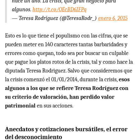
hace un año. La crisis, qué gran negocio para
algunos.
http://t.co/OEcBD6IFPq
— Teresa Rodríguez (@TeresaRodr_)
enero 6, 2015
Esto es lo que tiene el populismo con las cifras, que se
pueden meter en 140 caracteres tantas barbaridades y
errores como quepan, todo sea por buscar un culpable
que pague los platos rotos de la crisis, tal y como hace la
diputada Teresa Rodriguez. Salvo que consideremos que
la crisis comenzó el 01/01/2014, durante la crisis,
esos
algunos a los que se refiere Teresa Rodríguez con
su criterio de valoración, han perdido valor
patrimonial
en sus acciones.
Anecdatos y cotizaciones bursátiles, el error
del desconocimiento