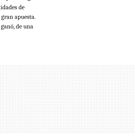
tidades de
a gran apuesta.
 ganó, de una