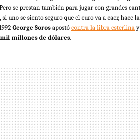
l. Pero se prestan también para jugar con grandes can
, si uno se siento seguro que el euro va a caer, hace l
 1992
George Soros
apostó
contra la libra esterlina
y
 mil millones de dólares
.