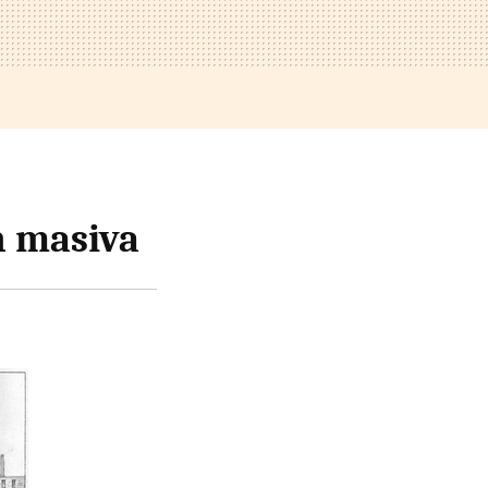
n masiva