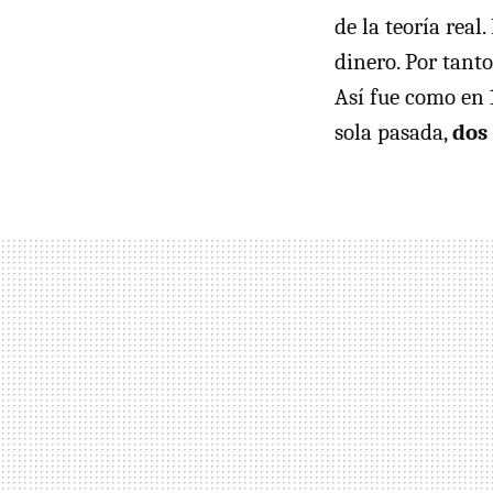
de la teoría rea
dinero. Por tanto
Así fue como en
sola pasada,
dos