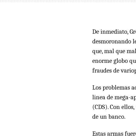
De inmediato, Gr
desmoronando len
que, mal que mal
enorme globo que
fraudes de vario
Los problemas ac
linea de mega-ap
(
CDS
). Con ellos
de un banco.
Estas armas fuer