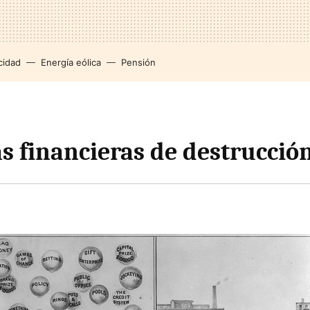
cidad
Energía eólica
Pensión
s financieras de destrucció