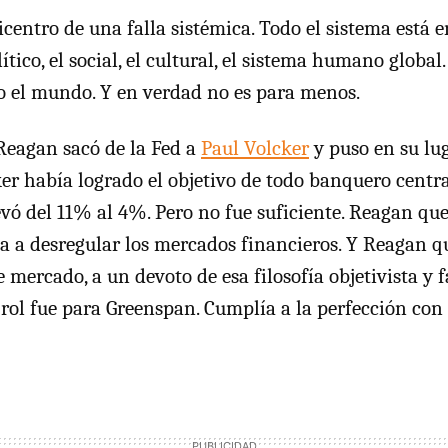
centro de una falla sistémica. Todo el sistema está en
ítico, el social, el cultural, el sistema humano globa
o el mundo. Y en verdad no es para menos.
Reagan sacó de la Fed a
Paul Volcker
y puso en su lu
er había logrado el objetivo de todo banquero centra
levó del 11% al 4%. Pero no fue suficiente. Reagan qu
a a desregular los mercados financieros. Y Reagan q
e mercado, a un devoto de esa filosofía objetivista y 
el rol fue para Greenspan. Cumplía a la perfección co