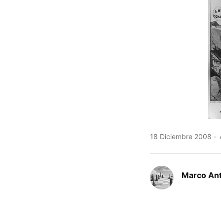
18 Diciembre 2008
A
Marco An