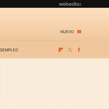
NUEVO
SEMPLEO
Flipboard
Twitter
Facebook