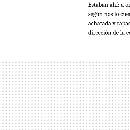
Estaban ahí: a or
según nos lo cue
achatada y rapad
dirección de la 