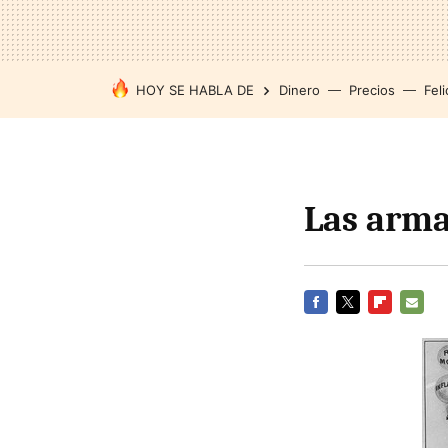
HOY SE HABLA DE
Dinero
Precios
Feli
Las arma
FACEBOOK
TWITTER
FLIPBOARD
E-
MAIL