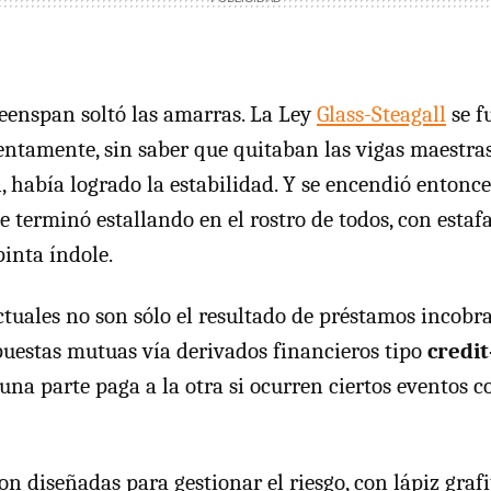
eenspan soltó las amarras. La Ley
Glass-Steagall
se f
tamente, sin saber que quitaban las vigas maestra
, había logrado la estabilidad. Y se encendió entonce
 terminó estallando en el rostro de todos, con estafa
pinta índole.
tuales no son sólo el resultado de préstamos incobra
uestas mutuas vía derivados financieros tipo
credi
, una parte paga a la otra si ocurren ciertos eventos 
on diseñadas para gestionar el riesgo, con lápiz graf