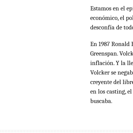
Estamos en el epi
económico, el pol
desconfía de tod
En 1987 Ronald 
Greenspan. Volck
inflación. Y la l
Volcker se negab
creyente del libr
en los casting, 
buscaba.