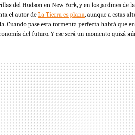
illas del Hudson en New York, y en los jardines de l
nta el autor de
La Tierra es plana
, aunque a estas alt
a. Cuando pase esta tormenta perfecta habrá que en
economía del futuro. Y ese será un momento quizá aú