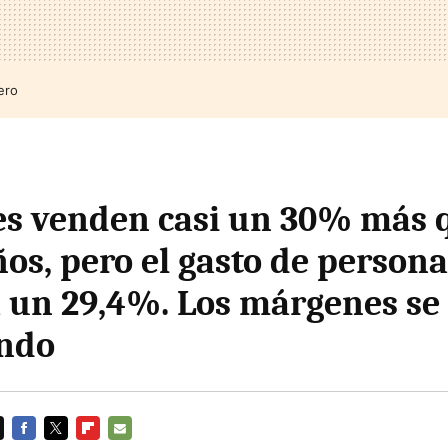
ero
s venden casi un 30% más 
os, pero el gasto de persona
un 29,4%. Los márgenes se
ando