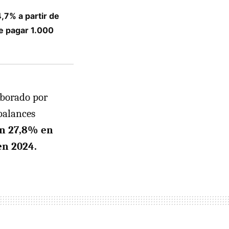
4,7% a partir de
e pagar 1.000
aborado por
balances
un 27,8% en
en 2024.