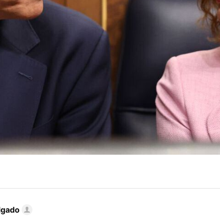
lgado