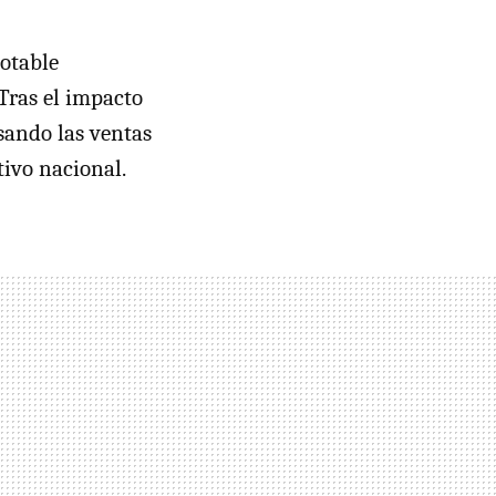
otable
Tras el impacto
sando las ventas
tivo nacional.