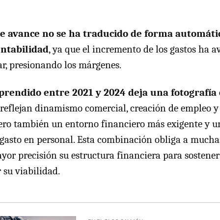
te avance no se ha traducido de forma automáti
entabilidad
, ya que el incremento de los gastos ha 
r, presionando los márgenes.
prendido entre 2021 y 2024 deja una fotografía
 reflejan dinamismo comercial, creación de empleo y
pero también un entorno financiero más exigente y 
l gasto en personal. Esta combinación obliga a much
yor precisión su estructura financiera para sostener
su viabilidad.