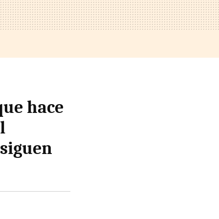
que hace
l
 siguen