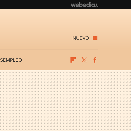
NUEVO
SEMPLEO
Flipboard
Twitter
Facebook