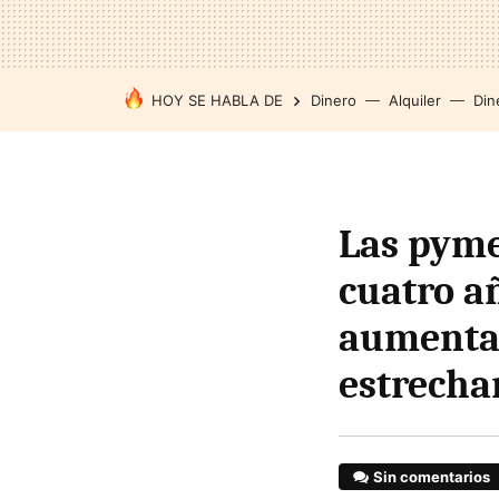
HOY SE HABLA DE
Dinero
Alquiler
Din
Las pyme
cuatro añ
aumenta 
estrech
Sin comentarios