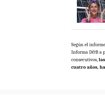
Según el informe
Informa D&B a pa
consecutivos,
la
cuatro años, ha