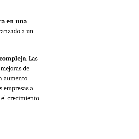
ca en una
avanzado a un
 compleja
. Las
 mejoras de
un aumento
as empresas a
 el crecimiento