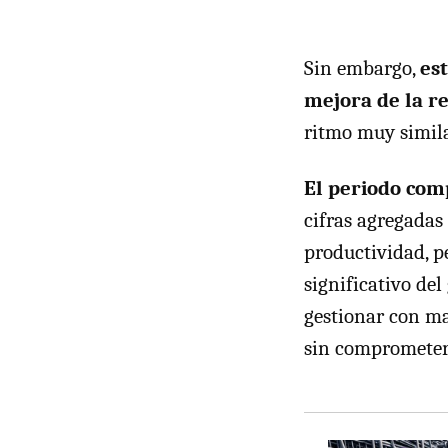
Sin embargo,
es
mejora de la r
ritmo muy simila
El periodo com
cifras agregadas
productividad, 
significativo de
gestionar con ma
sin comprometer 