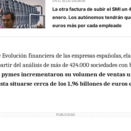
EN EL BLOG SALMÓN
La otra factura de subir el SMI un 
enero. Los autónomos tendrán qu
euros más por cada empleado
 Evolución financiera de las empresas españolas, el
rtir del análisis de más de 424.000 sociedades con 
s pymes incrementaron su volumen de ventas 
sta situarse cerca de los 1,96 billones de euros 