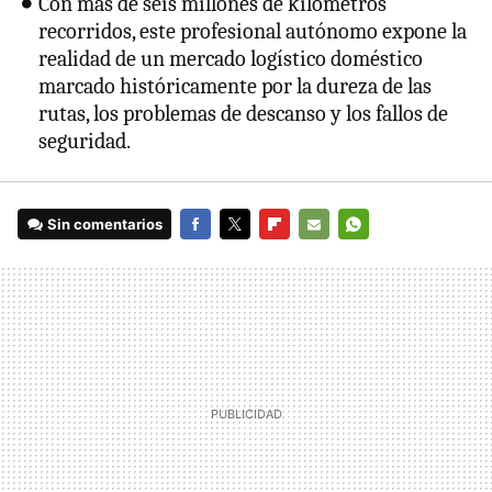
Con más de seis millones de kilómetros
recorridos, este profesional autónomo expone la
realidad de un mercado logístico doméstico
marcado históricamente por la dureza de las
rutas, los problemas de descanso y los fallos de
seguridad.
Sin comentarios
FACEBOOK
TWITTER
FLIPBOARD
E-
WHATSAPP
MAIL