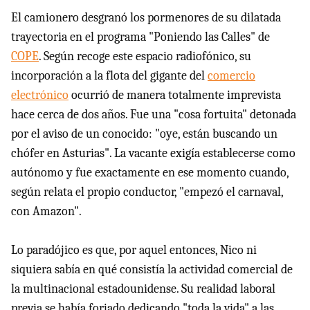
El camionero desgranó los pormenores de su dilatada
trayectoria en el programa "Poniendo las Calles" de
COPE
. Según recoge este espacio radiofónico, su
incorporación a la flota del gigante del
comercio
electrónico
ocurrió de manera totalmente imprevista
hace cerca de dos años. Fue una "cosa fortuita" detonada
por el aviso de un conocido: "oye, están buscando un
chófer en Asturias". La vacante exigía establecerse como
autónomo y fue exactamente en ese momento cuando,
según relata el propio conductor, "empezó el carnaval,
con Amazon".
Lo paradójico es que, por aquel entonces, Nico ni
siquiera sabía en qué consistía la actividad comercial de
la multinacional estadounidense. Su realidad laboral
previa se había forjado dedicando "toda la vida" a las