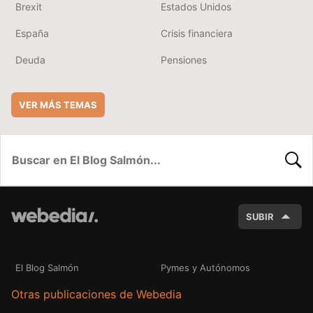
Brexit
Estados Unidos
España
Crisis financiera
Deuda
Pensiones
VER MÁS TEMAS
BUSC
SUBIR
El Blog Salmón
Pymes y Autónomos
Otras publicaciones de Webedia