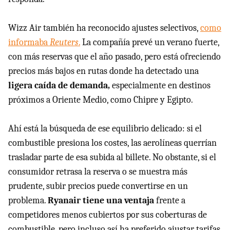
Wizz Air también ha reconocido ajustes selectivos,
como
informaba
Reuters
.
La compañía prevé un verano fuerte,
con más reservas que el año pasado, pero está ofreciendo
precios más bajos en rutas donde ha detectado una
ligera caída de demanda,
especialmente en destinos
próximos a Oriente Medio, como Chipre y Egipto.
Ahí está la búsqueda de ese equilibrio delicado: si el
combustible presiona los costes, las aerolíneas querrían
trasladar parte de esa subida al billete. No obstante, si el
consumidor retrasa la reserva o se muestra más
prudente, subir precios puede convertirse en un
problema.
Ryanair tiene una ventaja
frente a
competidores menos cubiertos por sus coberturas de
combustible, pero incluso así ha preferido ajustar tarifas