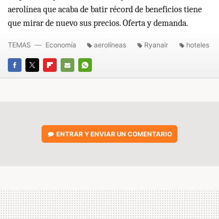
aerolínea que acaba de batir récord de beneficios tiene
que mirar de nuevo sus precios. Oferta y demanda.
TEMAS
Economía
aerolíneas
Ryanair
hoteles
FACEBOOK
TWITTER
FLIPBOARD
E-
WHATSAPP
MAIL
ENTRAR Y ENVIAR UN COMENTARIO