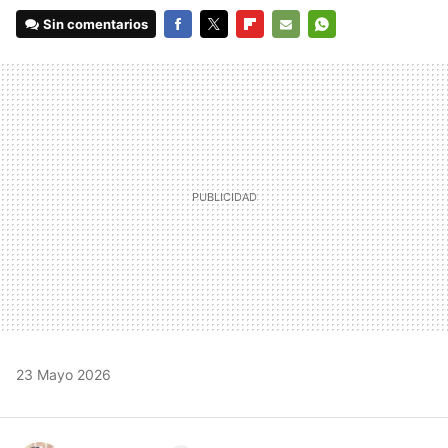
Sin comentarios
FACEBOOK
TWITTER
FLIPBOARD
E-
WHATSAPP
MAIL
23 Mayo 2026