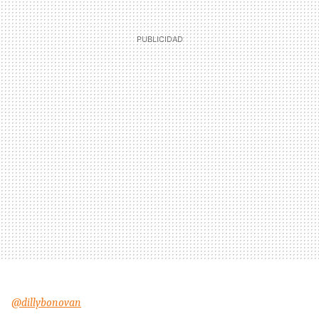
@dillybonovan