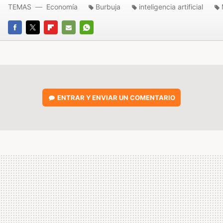
TEMAS
Economía
Burbuja
inteligencia artificial
FACEBOOK
TWITTER
FLIPBOARD
E-
WHATSAPP
MAIL
ENTRAR Y ENVIAR UN COMENTARIO