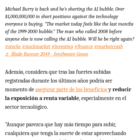
Michael Burry is back and he’s shorting the AI bubble. Over
$1,000,000,000 in short positions against the technology
everyone is buying. “The market today feels like the last months
of the 1999-2000 bubble.” The man who called 2008 before
anyone else is now calling the AI bubble. Will he be right again?
#stocks
#stockmarket
#investing
#finance
#marketcrash
♬ Blade Runner 2049 - Synthwave Goose
Además, considera que tras las fuertes subidas
registradas durante los últimos años podría ser
momento de
asegurar parte de los beneficios
y
reducir
la exposición a renta variable
, especialmente en el
sector tecnológico.
"Aunque parezca que hay más tiempo para subir,
cualquiera que tenga la suerte de estar aprovechando