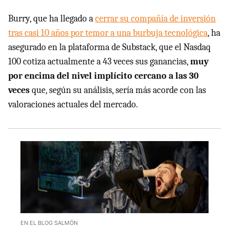
Burry, que ha llegado a
cerrar su compañía de inversión
tras casi 10 años por temor a una burbuja tecnológica
, ha
asegurado en la plataforma de Substack, que el Nasdaq
100 cotiza actualmente a 43 veces sus ganancias,
muy
por encima del nivel implícito cercano a las 30
veces
que, según su análisis, sería más acorde con las
valoraciones actuales del mercado.
EN EL BLOG SALMÓN