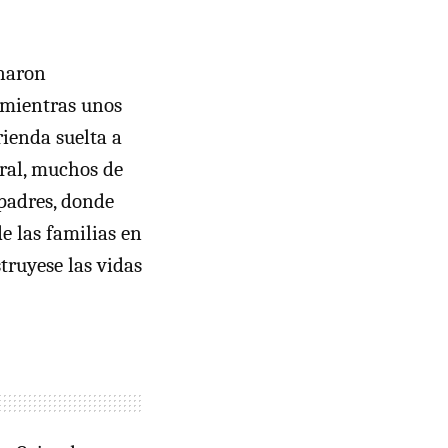
naron
 mientras unos
rienda suelta a
oral, muchos de
 padres, donde
e las familias en
truyese las vidas