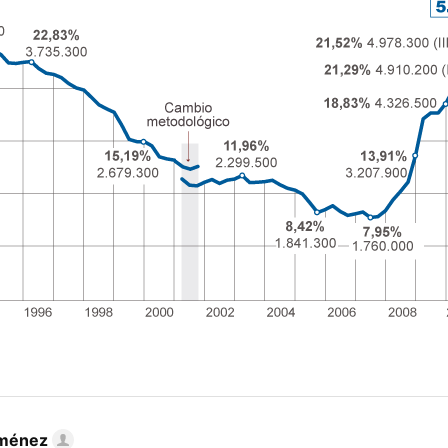
iménez