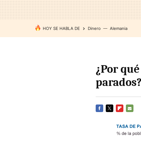
HOY SE HABLA DE
Dinero
Alemania
¿Por qué 
parados
FACEBOOK
TWITTER
FLIPBOARD
E-
MAIL