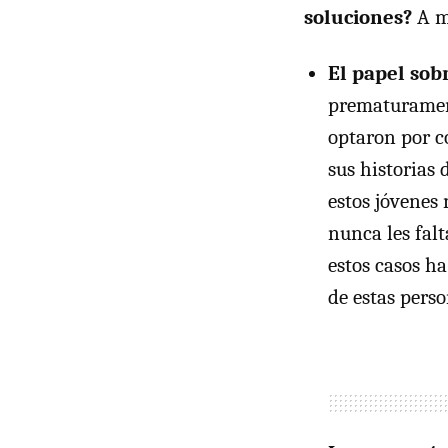
soluciones?
A mi
El papel sob
prematurament
optaron por c
sus historias
estos jóvenes
nunca les falt
estos casos ha
de estas perso