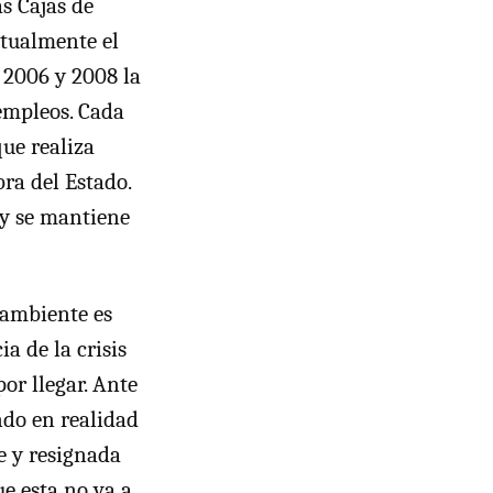
s Cajas de
tualmente el
 2006 y 2008 la
empleos. Cada
ue realiza
ra del Estado.
 y se mantiene
 ambiente es
a de la crisis
por llegar. Ante
ndo en realidad
e y resignada
e esta no va a