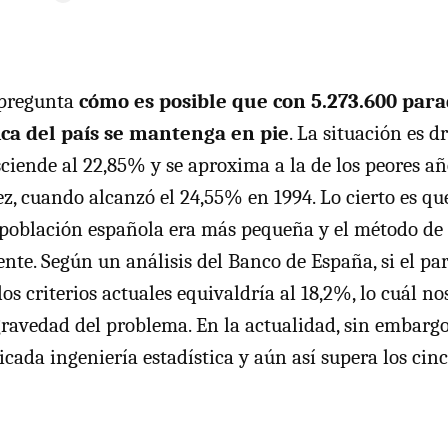
 pregunta
cómo es posible que con 5.273.600 para
ica del país se mantenga en pie
. La situación es d
sciende al 22,85% y se aproxima a la de los peores a
ez, cuando alcanzó el 24,55% en 1994. Lo cierto es qu
 población española era más pequeña y el método de 
ente. Según un análisis del Banco de España, si el pa
los criterios actuales equivaldría al 18,2%, lo cuál n
ravedad del problema. En la actualidad, sin embargo, 
icada ingeniería estadística y aún así supera los cin