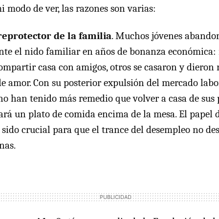
 modo de ver, las razones son varias:
reprotector de la familia
. Muchos jóvenes abando
e el nido familiar en años de bonanza económica:
ompartir casa con amigos, otros se casaron y dieron 
 de amor. Con su posterior expulsión del mercado lab
 no han tenido más remedio que volver a casa de sus
ará un plato de comida encima de la mesa. El papel d
 sido crucial para que el trance del desempleo no des
nas.