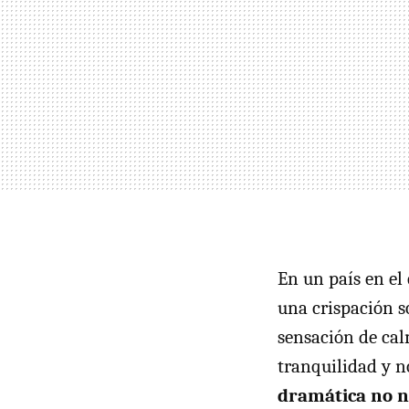
En un país en el
una crispación s
sensación de cal
tranquilidad y n
dramática no no