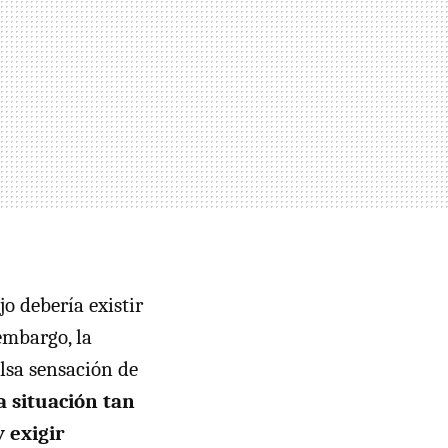
o debería existir
embargo, la
lsa sensación de
a situación tan
 exigir