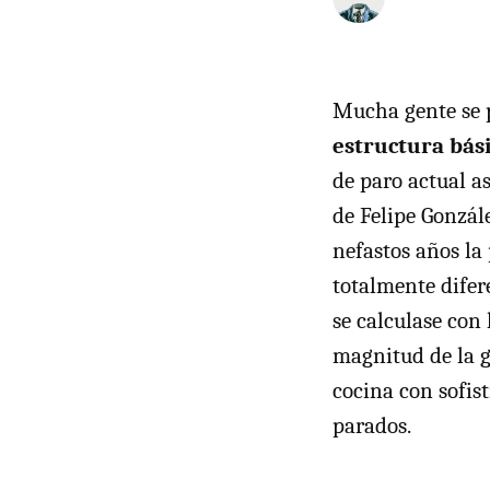
Mucha gente se
estructura bás
de paro actual a
de Felipe Gonzál
nefastos años la
totalmente difer
se calculase con 
magnitud de la g
cocina con sofist
parados.