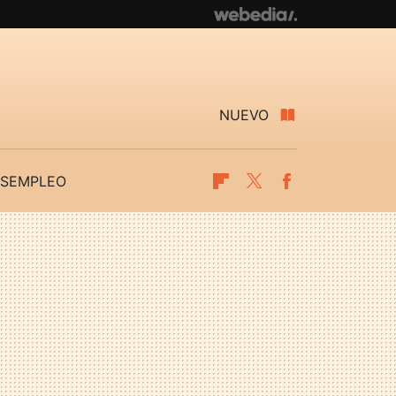
NUEVO
SEMPLEO
Flipboard
Twitter
Facebook