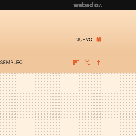
NUEVO
SEMPLEO
Flipboard
Twitter
Facebook