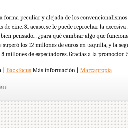
na forma peculiar y alejada de los convencionalismos
as de cine. Si acaso, se le puede reprochar la excesiva
bien pensado... ¿para qué cambiar algo que funcion
 superó los 12 millones de euros en taquilla, y la se
 8 millones de espectadores. Gracias a la promoción 
n |
Backfocus
Más información |
Marcapropia
stas