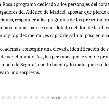
a Rosa (programa dedicado a los personajes del coraz
jugadores del Atlético de Madrid, apostar que pierde 
ianas, responder a las preguntas de los presentador
 unas semanas, parece estar dotado del don de la ubi
nio y rapidez mental, es capaz de salir al paso en cua
o, además, conseguir una elevada identificación de s
a de ver el mundo. Así, las personas que le ven de pr
a peli de Segura", con lo bueno y lo malo que eso lle
vará uno sorpresas.