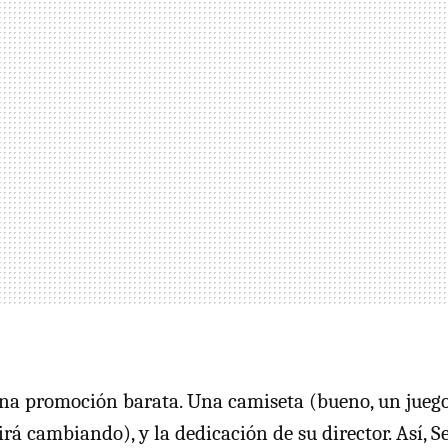
una promoción barata. Una camiseta (bueno, un juego
irá cambiando), y la dedicación de su director. Así, 