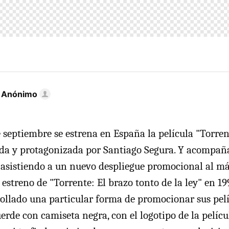
r Anónimo
 septiembre se estrena en España la película "Torrent
gida y protagonizada por Santiago Segura. Y acompañ
 asistiendo a un nuevo despliegue promocional al má
 estreno de "Torrente: El brazo tonto de la ley" en 19
ollado una particular forma de promocionar sus pelícu
erde con camiseta negra, con el logotipo de la pelícu