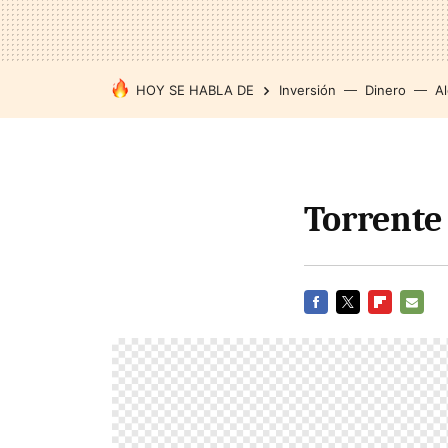
HOY SE HABLA DE
Inversión
Dinero
Al
Torrente
FACEBOOK
TWITTER
FLIPBOARD
E-
MAIL