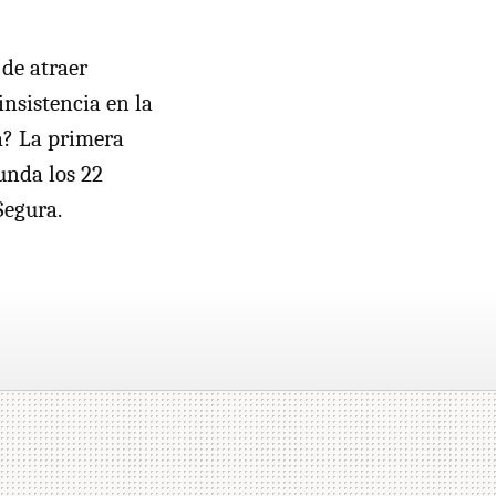
 de atraer
 insistencia en la
a? La primera
gunda los 22
Segura.