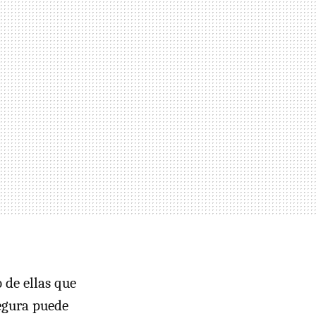
 de ellas que
Segura puede