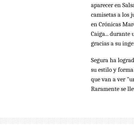
aparecer en Sals
camisetas a los 
en Crónicas Marc
Caiga... durante
gracias a su inge
Segura ha lograd
su estilo y form
que van a ver "un
Raramente se lle