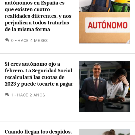
autónomos en España es
que existen cuatro
realidades diferentes, y nos
perjudica a todos tratarlas
de la misma forma
COMENTARIOS
0
HACE 4 MESES
Si eres autónomo ojo a
febrero. La Seguridad Social
recalculará las cuotas de
2023 y puede tocarte a pagar
COMENTARIOS
1
HACE 2 AÑOS
Cuando llegan los despidos,