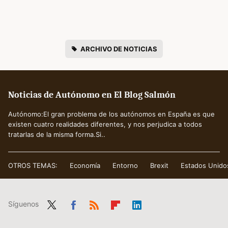
ARCHIVO DE NOTICIAS
Noticias de Autónomo en El Blog Salmón
Autónomo:El gran problema de los autónomos en España es que
existen cuatro realidades diferentes, y nos perjudica a todos
tratarlas de la misma forma.Si..
OTROS TEMAS:
Economía
Entorno
Brexit
Estados Unido
Síguenos
Twit
Fac
RSS
Flip
Link