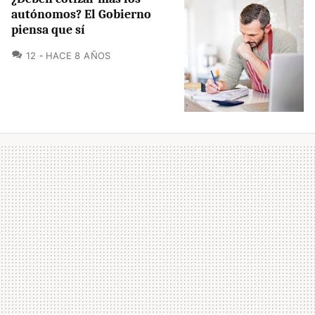
autónomos? El Gobierno
piensa que sí
COMENTARIOS
12
HACE 8 AÑOS