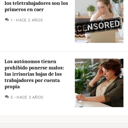
los teletrabajadores son los
primeros en caer
COMENTARIOS
1
HACE 2 AÑOS
Los autónomos tienen
prohibido ponerse malos:
las irrisorias bajas de los
trabajadores por cuenta
propia
COMENTARIOS
5
HACE 3 AÑOS