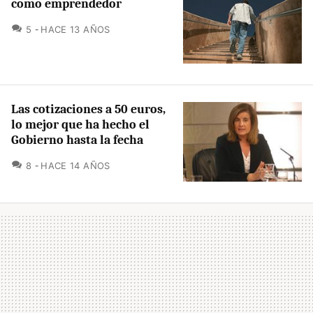
como emprendedor
COMENTARIOS
5
HACE 13 AÑOS
Las cotizaciones a 50 euros,
lo mejor que ha hecho el
Gobierno hasta la fecha
COMENTARIOS
8
HACE 14 AÑOS