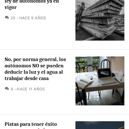
ley de autónomos ya en
vigor
COMENTARIOS
20
HACE 9 AÑOS
No, por norma general, los
autónomos NO se pueden
deducir la luz y el agua al
trabajar desde casa
COMENTARIOS
9
HACE 11 AÑOS
Pistas para tener éxito