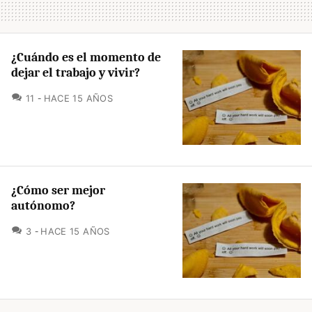
¿Cuándo es el momento de
dejar el trabajo y vivir?
COMENTARIOS
11
HACE 15 AÑOS
¿Cómo ser mejor
autónomo?
COMENTARIOS
3
HACE 15 AÑOS