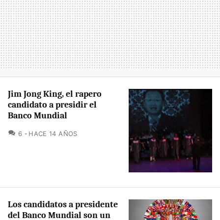
Jim Jong King, el rapero
candidato a presidir el
Banco Mundial
COMENTARIOS
6
HACE 14 AÑOS
Los candidatos a presidente
del Banco Mundial son un