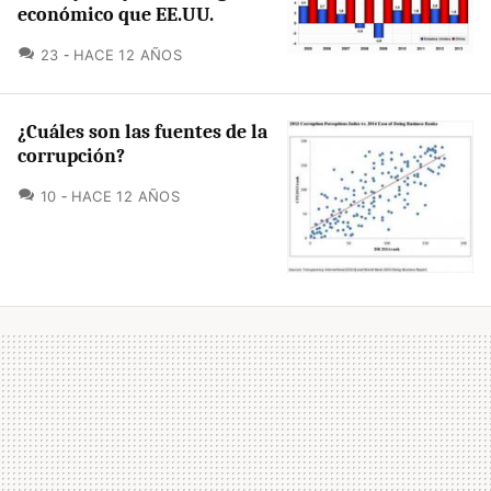
económico que EE.UU.
COMENTARIOS
23
HACE 12 AÑOS
¿Cuáles son las fuentes de la
corrupción?
COMENTARIOS
10
HACE 12 AÑOS