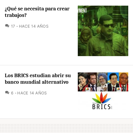
¿Qué se necesita para crear
trabajos?
COMENTARIOS
17
HACE 14 AÑOS
Los BRICS estudian abrir su
banco mundial alternativo
COMENTARIOS
6
HACE 14 AÑOS