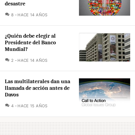
desastre
COMENTARIOS
8
HACE 14 AÑOS
¿Quién debe elegir al
Presidente del Banco
Mundial?
COMENTARIOS
2
HACE 14 AÑOS
Las multilaterales dan una
llamada de acción antes de
Davos
COMENTARIOS
4
HACE 15 AÑOS