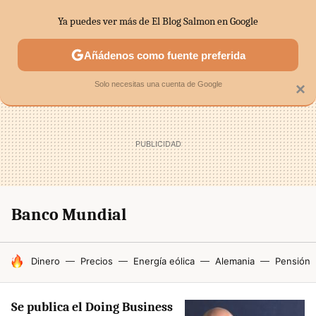
Ya puedes ver más de El Blog Salmon en Google
SECTORES
ECONOMÍA DOMÉSTICA
MERCADOS FINANC
Añádenos como fuente preferida
Solo necesitas una cuenta de Google
×
Banco Mundial
HOY SE HABLA DE
Dinero
Precios
Energía eólica
Alemania
Pensión
Se publica el Doing Business