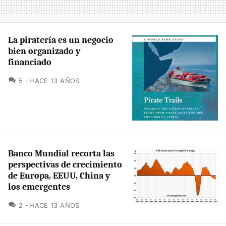
La piratería es un negocio
bien organizado y
financiado
COMENTARIOS
5
HACE 13 AÑOS
Banco Mundial recorta las
perspectivas de crecimiento
de Europa, EEUU, China y
los emergentes
COMENTARIOS
2
HACE 13 AÑOS