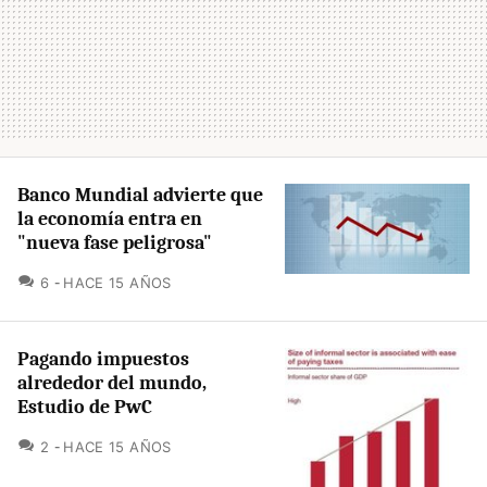
Banco Mundial advierte que
la economía entra en
"nueva fase peligrosa"
COMENTARIOS
6
HACE 15 AÑOS
Pagando impuestos
alrededor del mundo,
Estudio de PwC
COMENTARIOS
2
HACE 15 AÑOS