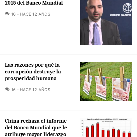
2015 del Banco Mundial
COMENTARIOS
10
HACE 12 AÑOS
Las razones por qué la
corrupción destruye la
prosperidad humana
COMENTARIOS
16
HACE 12 AÑOS
China rechaza el informe
del Banco Mundial que le
atribuye mayor liderazgo