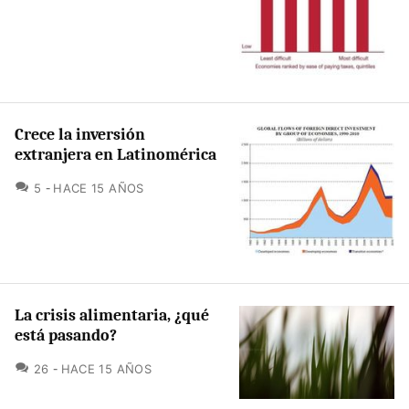
Crece la inversión
extranjera en Latinomérica
COMENTARIOS
5
HACE 15 AÑOS
La crisis alimentaria, ¿qué
está pasando?
COMENTARIOS
26
HACE 15 AÑOS