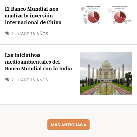
El Banco Mundial nos
analiza la inversión
internacional de China
COMENTARIOS
2
HACE 15 AÑOS
Las iniciativas
medioambientales del
Banco Mundial con la India
COMENTARIOS
2
HACE 16 AÑOS
MÁS ANTIGUAS
»