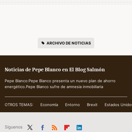
ARCHIVO DE NOTICIAS
Noticias de Pepe Blanco en El Blog Salmón
Pepe Blanco:Pepe Blanco presenta un nuevo plan de ahorro
energético.Pepe Blanco sufre de amnesia inmobiliaria
OTROS TEMAS:
Economía
Entorno
Brexit
Estados Unido
Síguenos