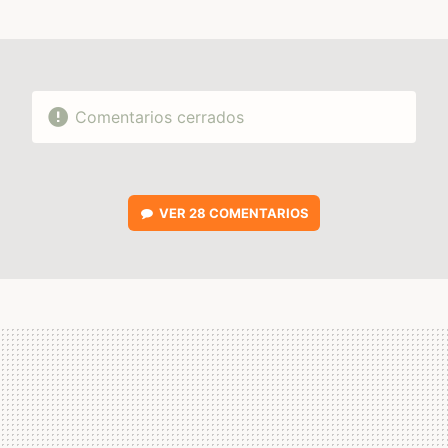
MAIL
Comentarios cerrados
VER
28 COMENTARIOS