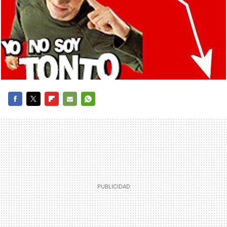
FACEBOOK
TWITTER
FLIPBOARD
E-
WHATSAPP
MAIL