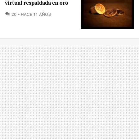
virtual respaldada en oro
COMENTARIOS
20
HACE 11 AÑOS