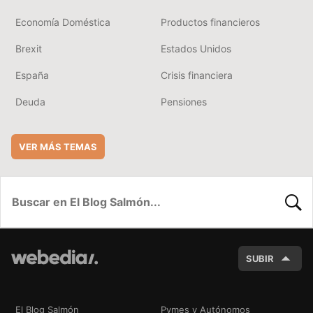
Economía Doméstica
Productos financieros
Brexit
Estados Unidos
España
Crisis financiera
Deuda
Pensiones
VER MÁS TEMAS
BUSC
SUBIR
El Blog Salmón
Pymes y Autónomos