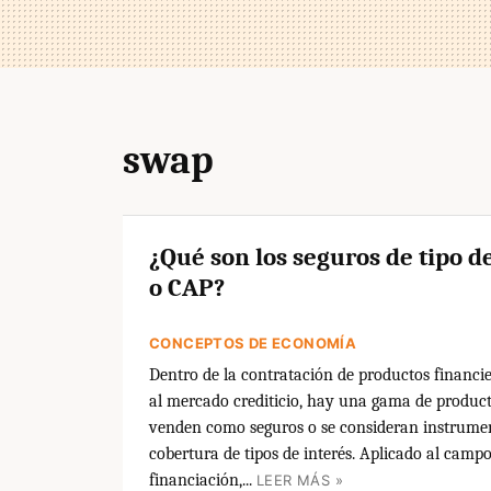
swap
¿Qué son los seguros de tipo d
o CAP?
CONCEPTOS DE ECONOMÍA
Dentro de la contratación de productos financi
al mercado crediticio, hay una gama de product
venden como seguros o se consideran instrume
cobertura de tipos de interés. Aplicado al campo
financiación,...
LEER MÁS »