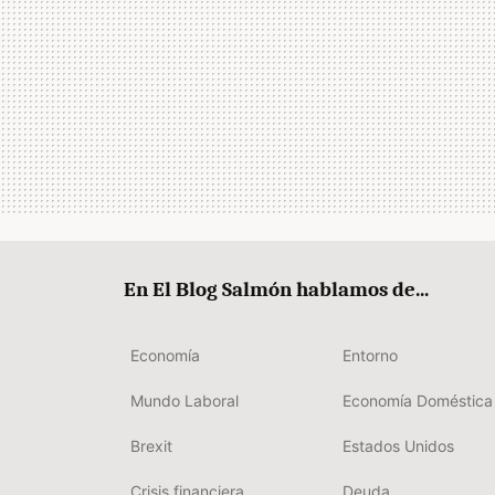
En El Blog Salmón hablamos de...
Economía
Entorno
Mundo Laboral
Economía Doméstica
Brexit
Estados Unidos
Crisis financiera
Deuda