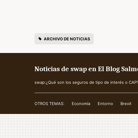
ARCHIVO DE NOTICIAS
Noticias de swap en El Blog Sal
swap:¿Qué son los seguros de tipo de interés o CAP
OTROS TEMAS:
Economía
Entorno
Brexit