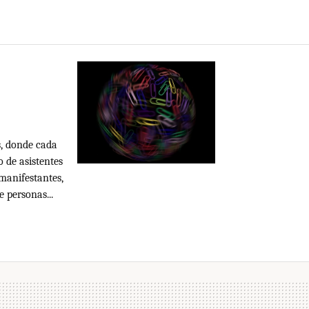
s, donde cada
 de asistentes
manifestantes,
 personas...