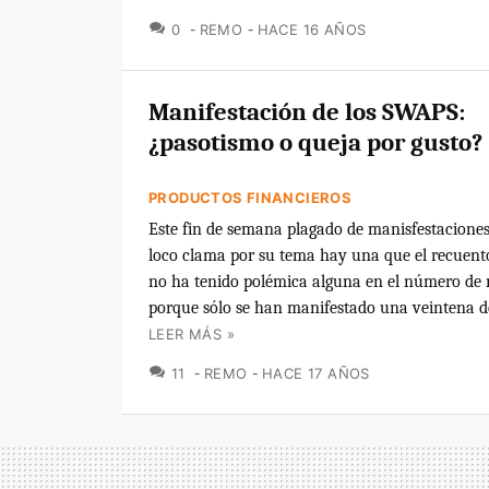
COMENTARIOS
0
REMO
HACE 16 AÑOS
Manifestación de los SWAPS:
¿pasotismo o queja por gusto?
PRODUCTOS FINANCIEROS
Este fin de semana plagado de manisfestacione
loco clama por su tema hay una que el recuento
no ha tenido polémica alguna en el número de 
porque sólo se han manifestado una veintena de
LEER MÁS »
COMENTARIOS
11
REMO
HACE 17 AÑOS