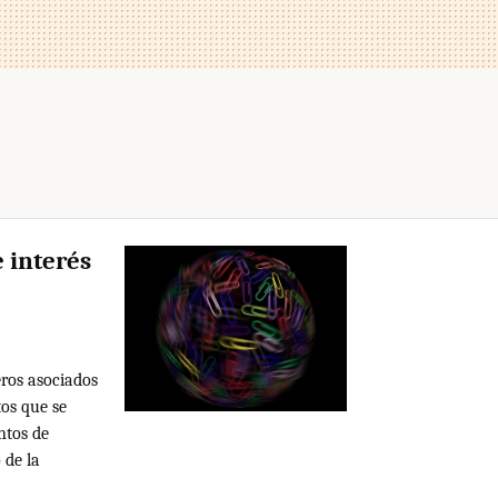
e interés
eros asociados
os que se
ntos de
 de la