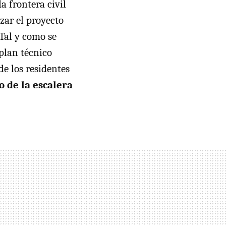
a frontera civil
zar el proyecto
 Tal y como se
l plan técnico
de los residentes
o de la escalera