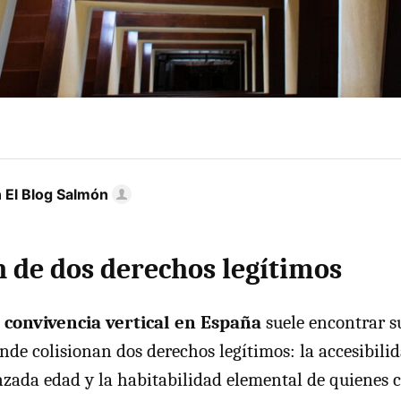
 El Blog Salmón
n de dos derechos legítimos
a
convivencia vertical en España
suele encontrar s
onde colisionan dos derechos legítimos: la accesibilid
zada edad y la habitabilidad elemental de quienes 