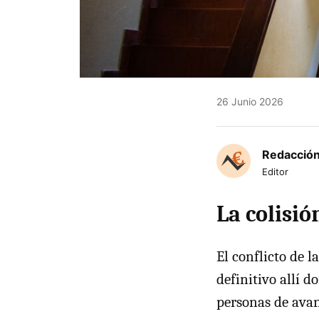
26 Junio 2026
Redacción
Editor
La colisió
El conflicto de l
definitivo allí d
personas de avan