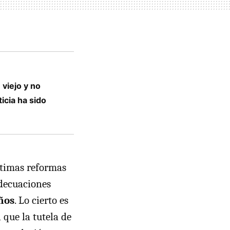
viejo y no
ticia ha sido
últimas reformas
adecuaciones
ños
. Lo cierto es
 que la tutela de