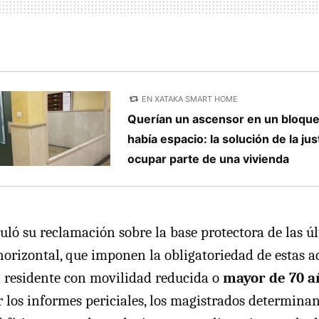
EN XATAKA SMART HOME
Querían un ascensor en un bloque 
había espacio: la solución de la jus
ocupar parte de una vivienda
culó su reclamación sobre la base protectora de las 
horizontal, que imponen la obligatoriedad de estas 
 residente con movilidad reducida o
mayor de 70 a
r los informes periciales, los magistrados determinan