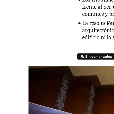
frente al per
comunes y pr
La resolución
arquitectóni
edificio ni la
Sin comentarios