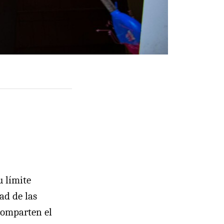
u límite
ad de las
comparten el