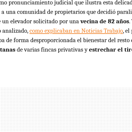
imo pronunciamiento judicial que ilustra esta delicad
 a una comunidad de propietarios que decidió parali
e un elevador solicitado por una
vecina de 82 años
.
o analizado,
como explicaban en Noticias Trabajo
, e
aba de forma desproporcionada el bienestar del resto 
ntanas
de varias fincas privativas y
estrechar el tir