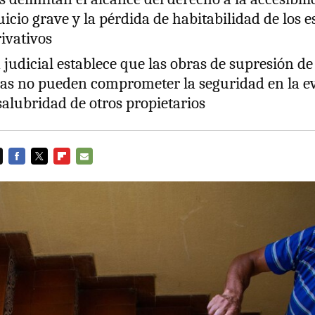
juicio grave y la pérdida de habitabilidad de los 
ivativos
 judicial establece que las obras de supresión de
cas no pueden comprometer la seguridad en la e
 salubridad de otros propietarios
FACEBOOK
TWITTER
FLIPBOARD
E-
MAIL