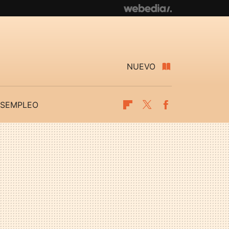
NUEVO
SEMPLEO
Flipboard
Twitter
Facebook