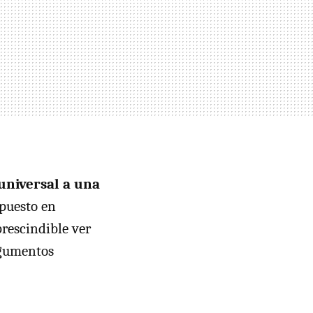
 universal a una
 puesto en
prescindible ver
rgumentos