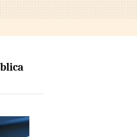
blica