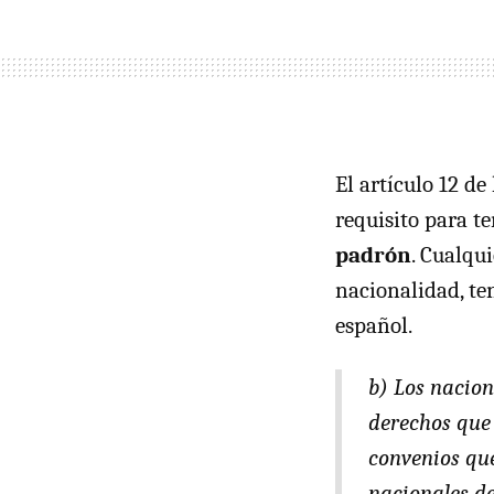
El artículo 12 de
requisito para t
padrón
. Cualqu
nacionalidad, te
español.
b) Los nacion
derechos que 
convenios que
nacionales de