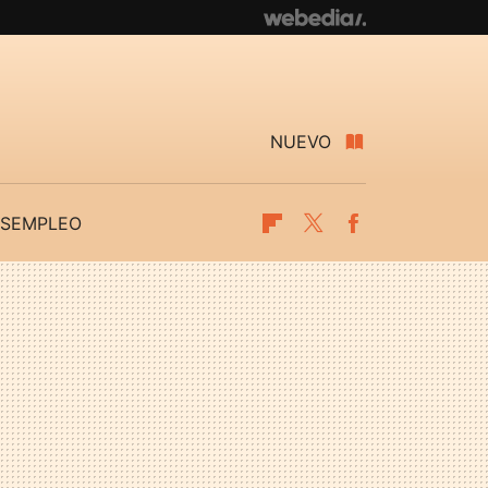
NUEVO
SEMPLEO
Flipboard
Twitter
Facebook