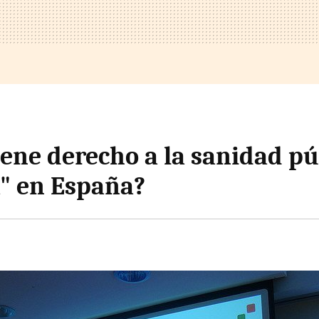
iene derecho a la sanidad pú
a" en España?