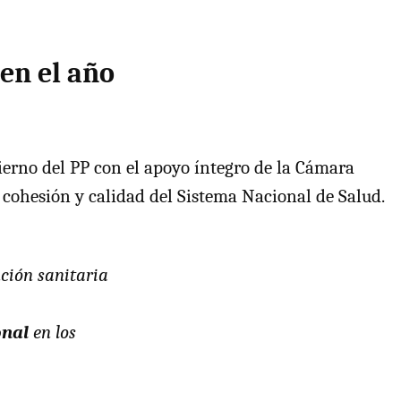
 en el año
bierno del PP con el apoyo íntegro de la Cámara
e cohesión y calidad del Sistema Nacional de Salud.
nción sanitaria
onal
en los