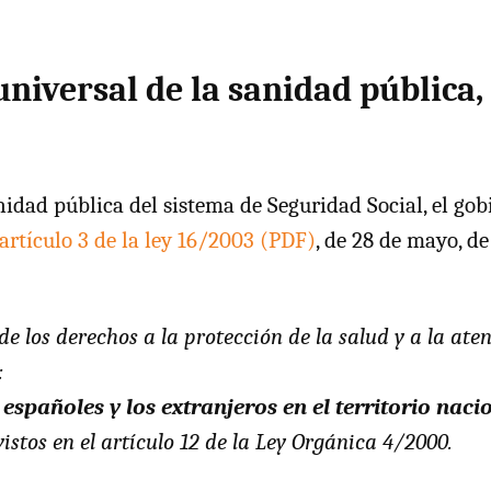
universal de la sanidad pública,
nidad pública del sistema de Seguridad Social, el go
artículo 3 de la ley 16/2003 (
PDF
)
, de 28 de mayo, d
 de los derechos a la protección de la salud y a la ate
:
 españoles y los extranjeros en el territorio naci
istos en el artículo 12 de la Ley Orgánica 4/2000.