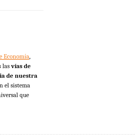
de Economía
,
s las
vías de
ria de nuestra
n el sistema
iversal que