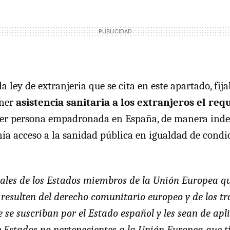
 la ley de extranjeria que se cita en este apartado, fi
ener
asistencia sanitaria a los extranjeros el requ
ier persona empadronada en España, de manera inde
nía acceso a la sanidad pública en igualdad de condi
ales de los Estados miembros de la Unión Europea qu
resulten del derecho comunitario europeo y de los tr
 se suscriban por el Estado español y les sean de apli
 Estados no pertenecientes a la Unión Europea que t