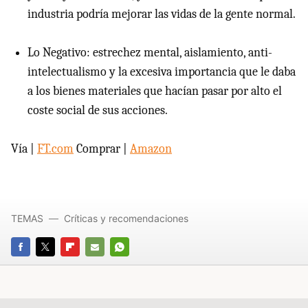
industria podría mejorar las vidas de la gente normal.
Lo Negativo: estrechez mental, aislamiento, anti-
intelectualismo y la excesiva importancia que le daba
a los bienes materiales que hacían pasar por alto el
coste social de sus acciones.
Vía |
FT.com
Comprar |
Amazon
TEMAS
Críticas y recomendaciones
FACEBOOK
TWITTER
FLIPBOARD
E-
WHATSAPP
MAIL