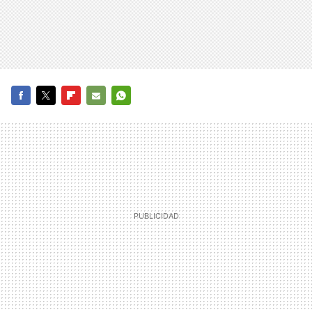
FACEBOOK
TWITTER
FLIPBOARD
E-
WHATSAPP
MAIL