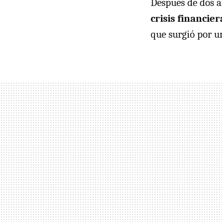
Después de dos a
crisis financie
que surgió por u