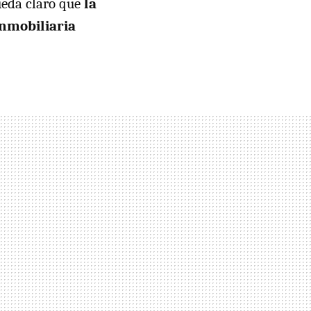
ueda claro que
la
inmobiliaria