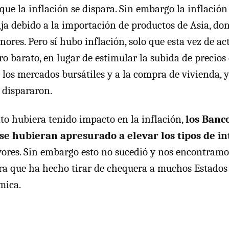
 que la inflación se dispara. Sin embargo la inflació
ja debido a la importación de productos de Asia, don
ores. Pero sí hubo inflación, solo que esta vez de act
ro barato, en lugar de estimular la subida de precios
 los mercados bursátiles y a la compra de vivienda, y
e dispararon.
ato hubiera tenido impacto en la inflación,
los Banc
se hubieran apresurado a elevar los tipos de in
ores. Sin embargo esto no sucedió y nos encontram
a que ha hecho tirar de chequera a muchos Estados 
mica.