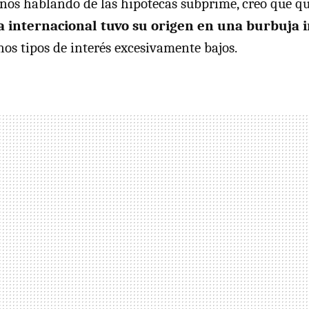
ños hablando de las hipotecas subprime, creo que q
ra internacional tuvo su origen en una burbuja 
nos tipos de interés excesivamente bajos.