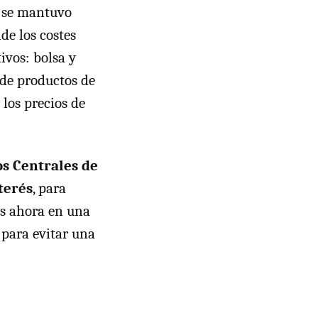
n se mantuvo
de los costes
ivos: bolsa y
 de productos de
 los precios de
os Centrales de
terés
, para
os ahora en una
para evitar una