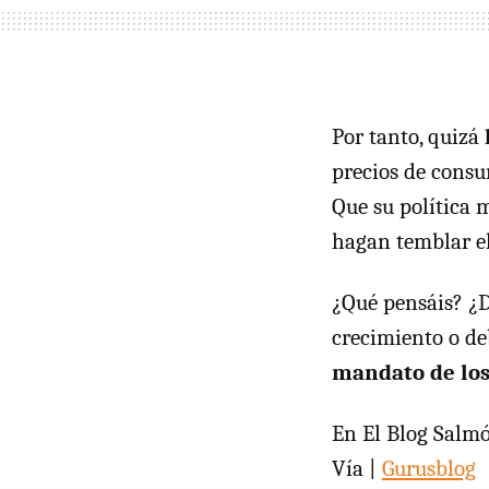
Por tanto, quizá
precios de cons
Que su política 
hagan temblar el
¿Qué pensáis? ¿D
crecimiento o de
mandato de los
En El Blog Salm
Vía |
Gurusblog