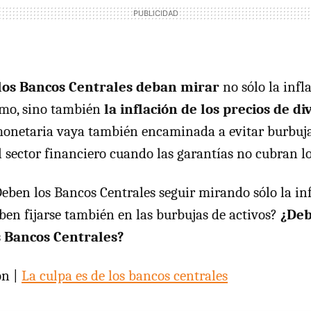
los Bancos Centrales deban mirar
no sólo la infl
umo, sino también
la inflación de los precios de di
monetaria vaya también encaminada a evitar burbuj
 sector financiero cuando las garantías no cubran l
eben los Bancos Centrales seguir mirando sólo la inf
ben fijarse también en las burbujas de activos?
¿Deb
 Bancos Centrales?
ón |
La culpa es de los bancos centrales