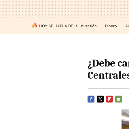
HOY SE HABLA DE
Inversión
Dinero
Al
¿Debe ca
Centrale
FACEBOOK
TWITTER
FLIPBOARD
E-
MAIL