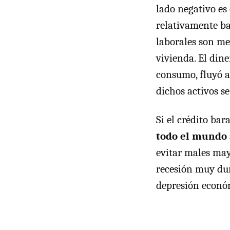
lado negativo es
relativamente ba
laborales son men
vivienda. El dine
consumo, fluyó a
dichos activos s
Si el crédito bar
todo el mundo 
evitar males may
recesión muy dur
depresión econó