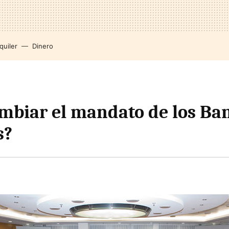
quiler
Dinero
mbiar el mandato de los Ba
s?