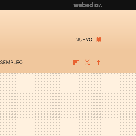
NUEVO
SEMPLEO
Flipboard
Twitter
Facebook