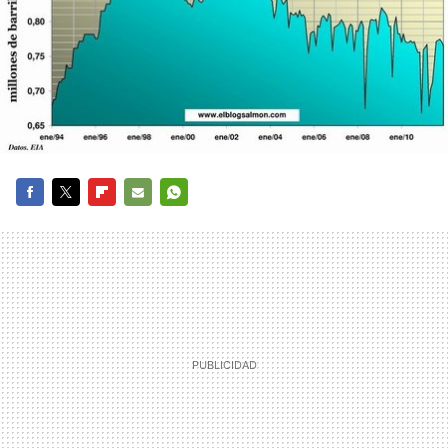
FACEBOOK
TWITTER
FLIPBOARD
E-
WHATSAPP
MAIL