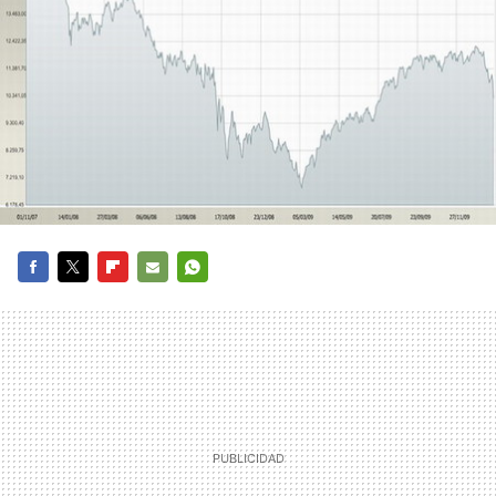
FACEBOOK
TWITTER
FLIPBOARD
E-
WHATSAPP
MAIL