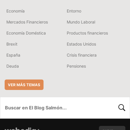
Economía
Entorno
Mercados Financieros
Mundo Laboral
Economía Doméstica
Productos financieros
Brexit
Estados Unidos
España
Crisis financiera
Deuda
Pensiones
VER MÁS TEMAS
BUSC