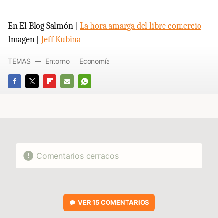
En El Blog Salmón |
La hora amarga del libre comercio
Imagen |
Jeff Kubina
TEMAS
Entorno
Economía
FACEBOOK
TWITTER
FLIPBOARD
E-
WHATSAPP
MAIL
Comentarios cerrados
VER
15 COMENTARIOS