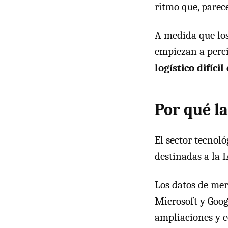
ritmo que, parece
A medida que los
empiezan a perc
logístico difíci
Por qué la
El sector tecnoló
destinadas a la I
Los datos de me
Microsoft y Goog
ampliaciones y c