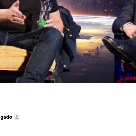
lgado