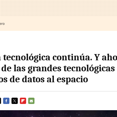
ero
 tecnológica continúa. Y aho
de las grandes tecnológicas 
os de datos al espacio
FACEBOOK
TWITTER
FLIPBOARD
E-
MAIL