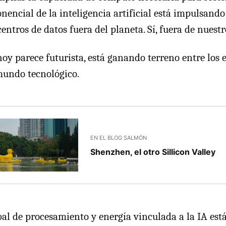
nencial de la inteligencia artificial está impulsand
entros de datos fuera del planeta. Sí, fuera de nuestr
hoy parece futurista, está ganando terreno entre los 
mundo tecnológico.
EN EL BLOG SALMÓN
Shenzhen, el otro Sillicon Valley
l de procesamiento y energía vinculada a la IA est