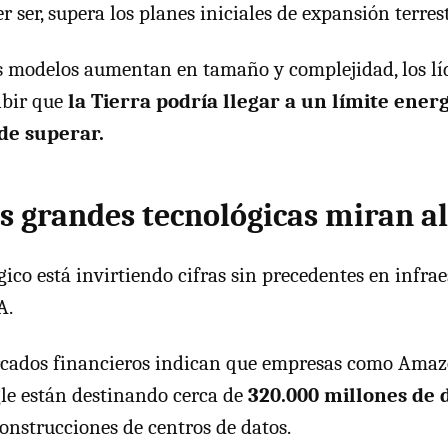
r ser, supera los planes iniciales de expansión terrest
 modelos aumentan en tamaño y complejidad, los líd
ibir que
la Tierra podría llegar a un límite energ
l de superar.
s grandes tecnológicas miran al
gico está invirtiendo cifras sin precedentes en infra
A.
rcados financieros indican que empresas como Amaz
le están destinando cerca de
320.000 millones de 
onstrucciones de centros de datos.