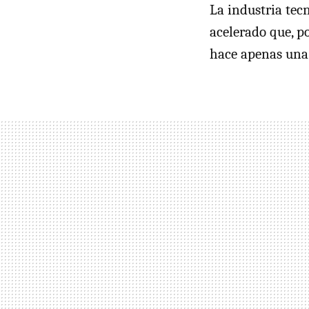
La industria te
acelerado que, p
hace apenas una