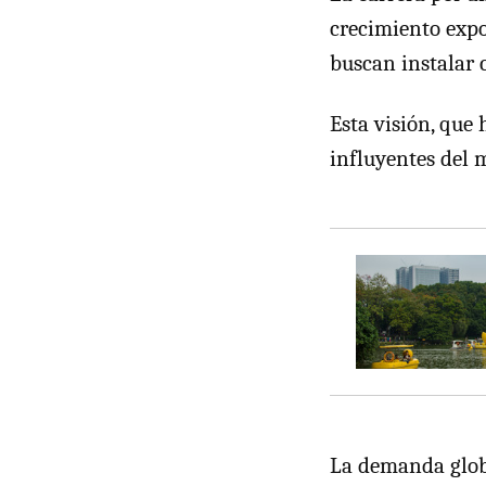
crecimiento expo
buscan instalar c
Esta visión, que 
influyentes del 
La demanda globa