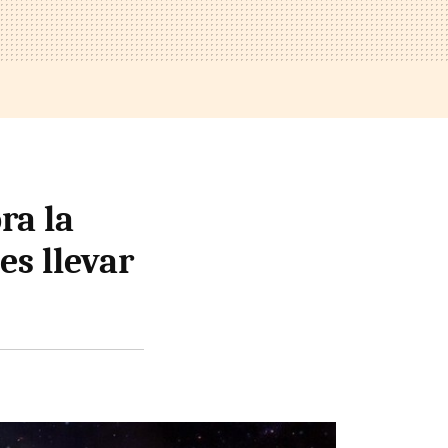
ra la
es llevar