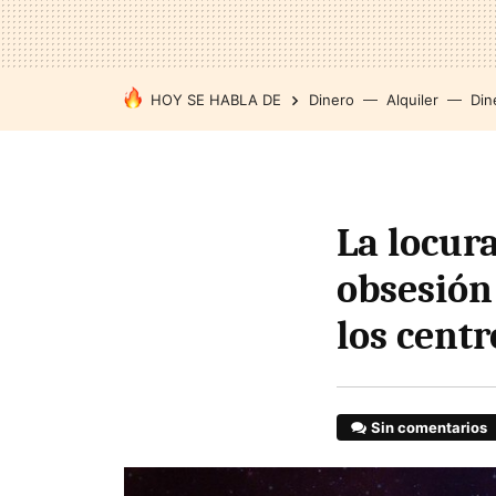
HOY SE HABLA DE
Dinero
Alquiler
Din
La locura
obsesión 
los centr
Sin comentarios