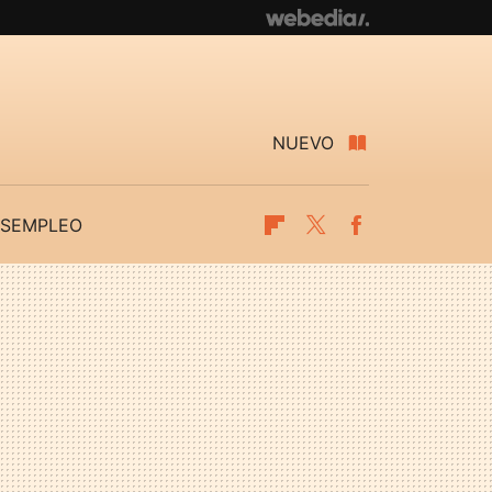
NUEVO
SEMPLEO
Flipboard
Twitter
Facebook