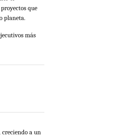
o proyectos que
o planeta.
ejecutivos más
á creciendo a un