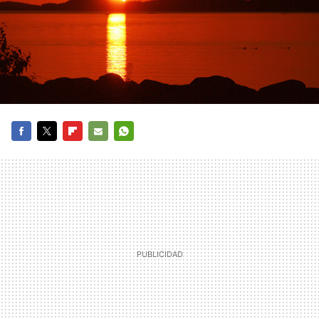
FACEBOOK
TWITTER
FLIPBOARD
E-
WHATSAPP
MAIL