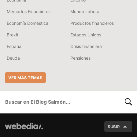
Mercados Financieros
Mundo Laboral
Economía Doméstica
Productos financieros
Brexit
Estados Unidos
España
Crisis financiera
Deuda
Pensiones
VER MÁS TEMAS
BUSC
SUBIR