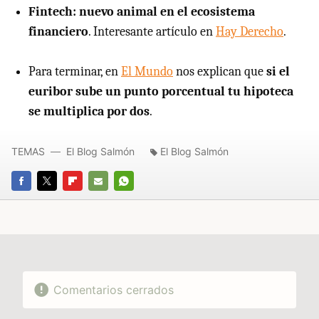
Fintech: nuevo animal en el ecosistema
financiero
. Interesante artículo en
Hay Derecho
.
Para terminar, en
El Mundo
nos explican que
si el
euribor sube un punto porcentual tu hipoteca
se multiplica por dos
.
TEMAS
El Blog Salmón
El Blog Salmón
FACEBOOK
TWITTER
FLIPBOARD
E-
WHATSAPP
MAIL
Comentarios cerrados