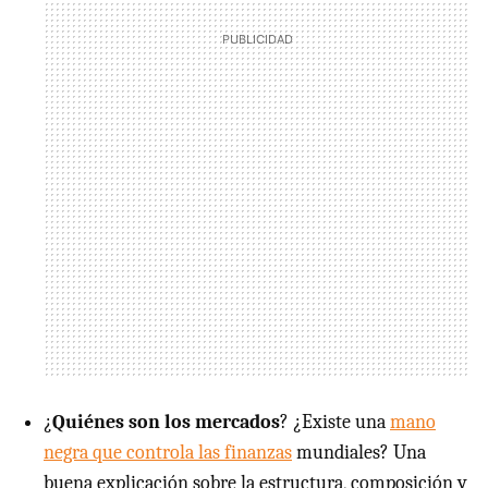
¿
Quiénes son los mercados
? ¿Existe una
mano
negra que controla las finanzas
mundiales? Una
buena explicación sobre la estructura, composición y