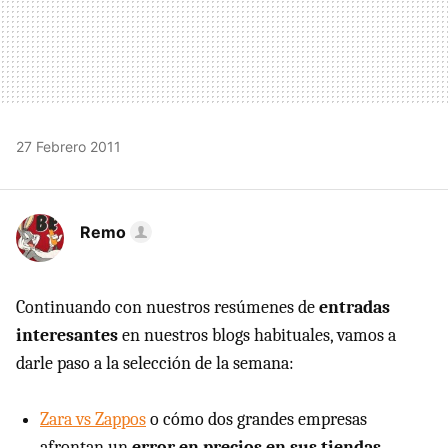
27 Febrero 2011
Remo
Continuando con nuestros resúmenes de
entradas
interesantes
en nuestros blogs habituales, vamos a
darle paso a la selección de la semana:
Zara vs Zappos
o cómo dos grandes empresas
afrontan un
error en precios en sus tiendas