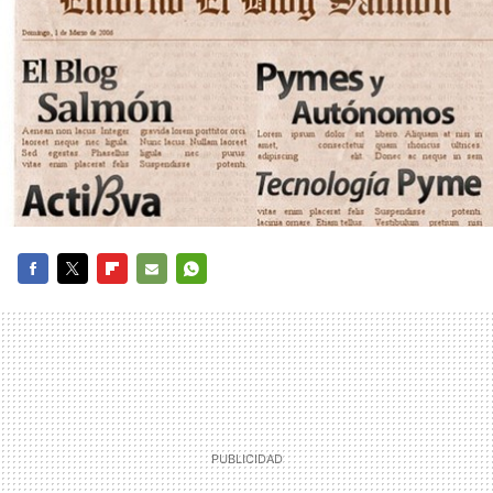
FACEBOOK
TWITTER
FLIPBOARD
E-
WHATSAPP
MAIL