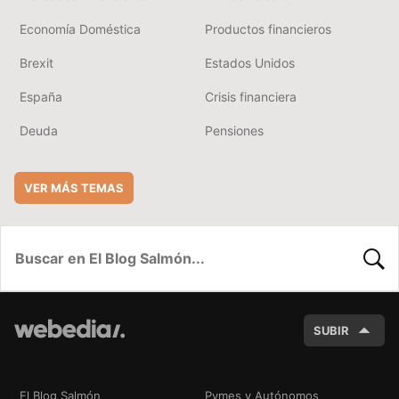
Economía Doméstica
Productos financieros
Brexit
Estados Unidos
España
Crisis financiera
Deuda
Pensiones
VER MÁS TEMAS
BUSC
SUBIR
El Blog Salmón
Pymes y Autónomos