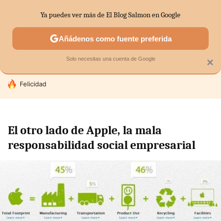
Ya puedes ver más de El Blog Salmon en Google
SECTORES
ECONOMÍA DOMÉSTICA
MERCADOS FINANC
Añádenos como fuente preferida
Solo necesitas una cuenta de Google
×
HOY SE HABLA DE
Felicidad
El otro lado de Apple, la mala
responsabilidad social empresarial