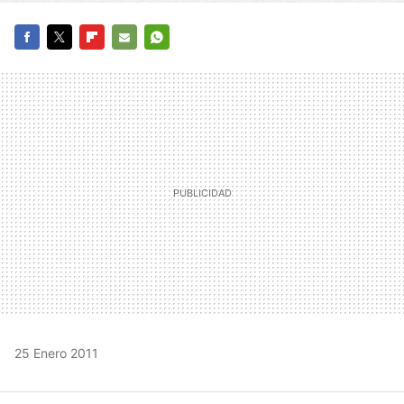
FACEBOOK
TWITTER
FLIPBOARD
E-
WHATSAPP
MAIL
25 Enero 2011