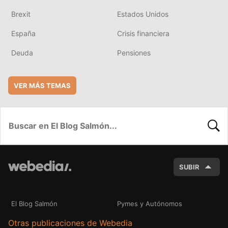
Brexit
Estados Unidos
España
Crisis financiera
Deuda
Pensiones
VER MÁS TEMAS
BUSC
SUBIR
El Blog Salmón
Pymes y Autónomos
Otras publicaciones de Webedia