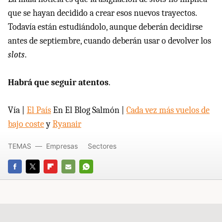
que se hayan decidido a crear esos nuevos trayectos.
Todavía están estudiándolo, aunque deberán decidirse
antes de septiembre, cuando deberán usar o devolver los
slots
.
Habrá que seguir atentos
.
Vía |
El País
En El Blog Salmón |
Cada vez más vuelos de
bajo coste
y
Ryanair
TEMAS
Empresas
Sectores
FACEBOOK
TWITTER
FLIPBOARD
E-
WHATSAPP
MAIL