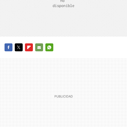
FACEBOOK
TWITTER
FLIPBOARD
E-
WHATSAPP
MAIL