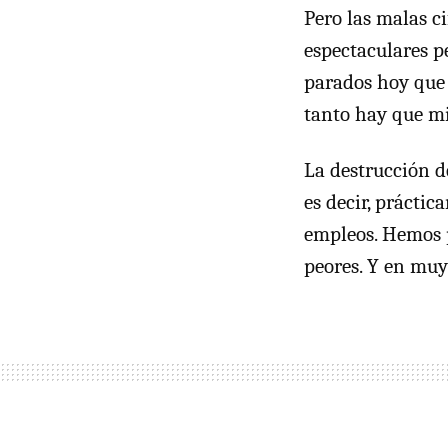
Pero las malas c
espectaculares p
parados hoy que
tanto hay que mi
La destrucción d
es decir, práctic
empleos. Hemos p
peores. Y en muy