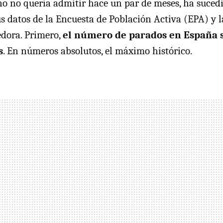
no no quería admitir hace un par de meses, ha sucedi
s datos de la Encuesta de Población Activa (
EPA
) y 
edora. Primero,
el número de parados en España 
s
. En números absolutos, el máximo histórico.