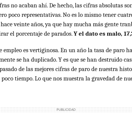
ifras no acaban ahí. De hecho, las cifras absolutas s
ero poco representativas. No es lo mismo tener cuatr
 hace veinte años, ya que hay mucha más gente tran
rar el porcentaje de parados.
Y el dato es malo, 1
e empleo es vertiginosa. En un año la tasa de paro h
amente se ha duplicado. Y es que se han destruido cas
asado de las mejores cifras de paro de nuestra histor
 poco tiempo. Lo que nos muestra la gravedad de nues