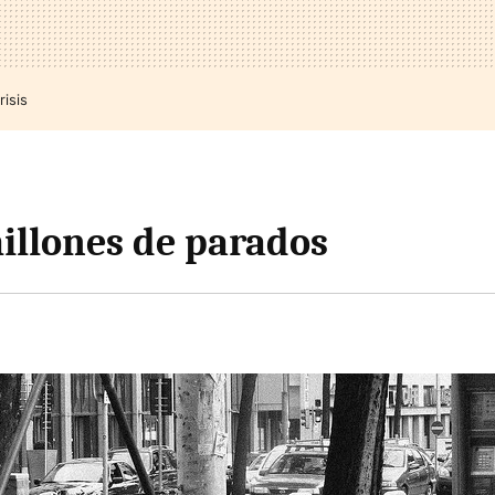
risis
illones de parados