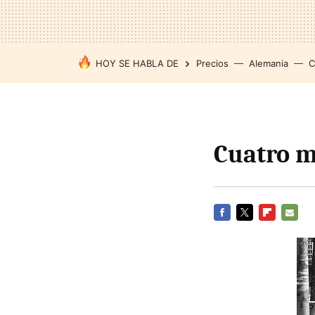
HOY SE HABLA DE
Precios
Alemania
C
Cuatro m
FACEBOOK
TWITTER
FLIPBOARD
E-
MAIL