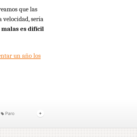
veamos que las
a velocidad, sería
 malas es difícil
ntar un año los
Paro