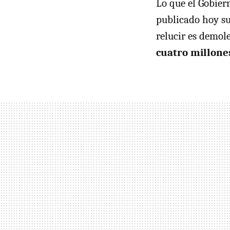
Lo que el Gobier
publicado hoy su
relucir es demol
cuatro millone