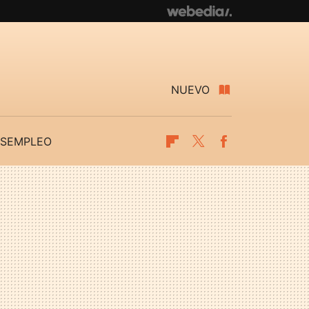
NUEVO
SEMPLEO
Flipboard
Twitter
Facebook