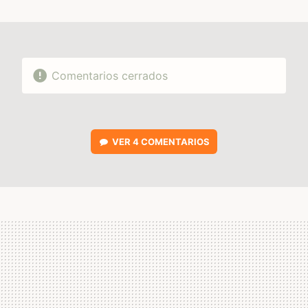
MAIL
Comentarios cerrados
VER
4 COMENTARIOS