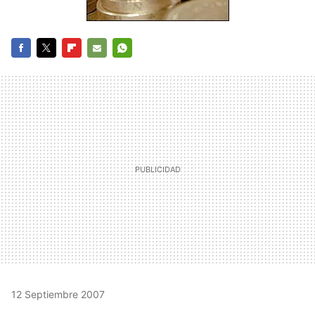
FACEBOOK
TWITTER
FLIPBOARD
E-
WHATSAPP
MAIL
12 Septiembre 2007