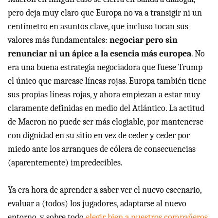
pero deja muy claro que Europa no va a transigir ni un
centímetro en asuntos clave, que incluso tocan sus
valores más fundamentales:
negociar pero sin
renunciar ni un ápice a la esencia más europea
. No
era una buena estrategia negociadora que fuese Trump
el único que marcase líneas rojas. Europa también tiene
sus propias líneas rojas, y ahora empiezan a estar muy
claramente definidas en medio del Atlántico. La actitud
de Macron no puede ser más elogiable, por mantenerse
con dignidad en su sitio en vez de ceder y ceder por
miedo ante los arranques de cólera de consecuencias
(aparentemente) impredecibles.
Ya era hora de aprender a saber ver el nuevo escenario,
evaluar a (todos) los jugadores, adaptarse al nuevo
entorno, y sobre todo
elegir bien a nuestros compañeros