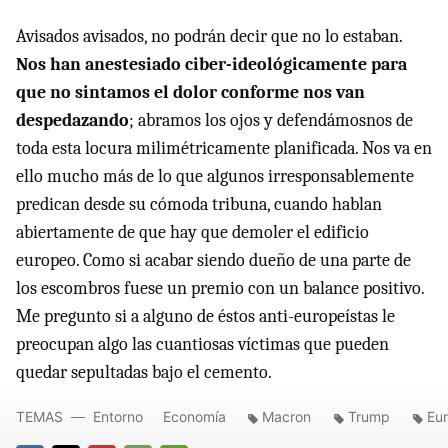
Avisados avisados, no podrán decir que no lo estaban.
Nos han anestesiado ciber-ideológicamente para
que no sintamos el dolor conforme nos van
despedazando
; abramos los ojos y defendámosnos de
toda esta locura milimétricamente planificada. Nos va en
ello mucho más de lo que algunos irresponsablemente
predican desde su cómoda tribuna, cuando hablan
abiertamente de que hay que demoler el edificio
europeo. Como si acabar siendo dueño de una parte de
los escombros fuese un premio con un balance positivo.
Me pregunto si a alguno de éstos anti-europeístas le
preocupan algo las cuantiosas víctimas que pueden
quedar sepultadas bajo el cemento.
TEMAS
Entorno
Economía
Macron
Trump
Eu