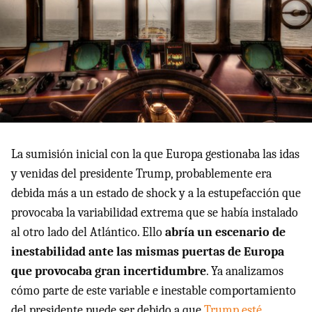
La sumisión inicial con la que Europa gestionaba las idas
y venidas del presidente Trump, probablemente era
debida más a un estado de shock y a la estupefacción que
provocaba la variabilidad extrema que se había instalado
al otro lado del Atlántico. Ello
abría un escenario de
inestabilidad ante las mismas puertas de Europa
que provocaba gran incertidumbre
. Ya analizamos
cómo parte de este variable e inestable comportamiento
del presidente puede ser debido a que
Trump esté