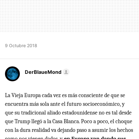
9 Octubre 2018
DerBlaueMond
La Vieja Europa cada vez es más consciente de que se
encuentra más sola ante el futuro socioeconómico, y
que su tradicional aliado estadounidense no es tal desde
que Trump llegó a la Casa Blanca. Poco a poco, el choque
con la dura realidad va dejando paso a asumir los hechos
como nos vienen dados, y
en Europa van dando sus