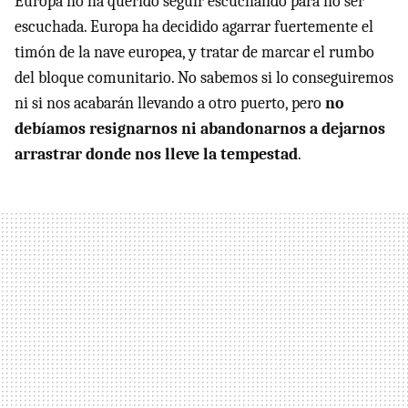
Europa no ha querido seguir escuchando para no ser
escuchada. Europa ha decidido agarrar fuertemente el
timón de la nave europea, y tratar de marcar el rumbo
del bloque comunitario. No sabemos si lo conseguiremos
ni si nos acabarán llevando a otro puerto, pero
no
debíamos resignarnos ni abandonarnos a dejarnos
arrastrar donde nos lleve la tempestad
.