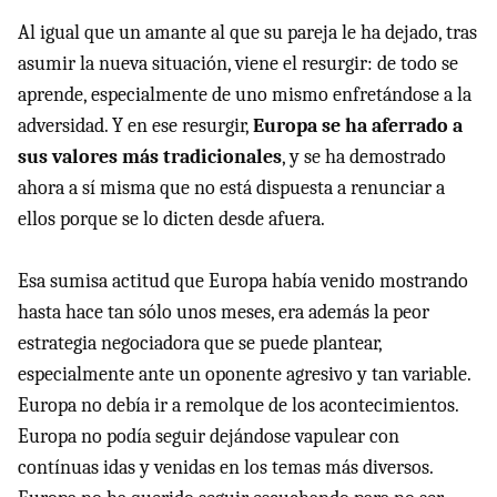
Al igual que un amante al que su pareja le ha dejado, tras
asumir la nueva situación, viene el resurgir: de todo se
aprende, especialmente de uno mismo enfretándose a la
adversidad. Y en ese resurgir,
Europa se ha aferrado a
sus valores más tradicionales
, y se ha demostrado
ahora a sí misma que no está dispuesta a renunciar a
ellos porque se lo dicten desde afuera.
Esa sumisa actitud que Europa había venido mostrando
hasta hace tan sólo unos meses, era además la peor
estrategia negociadora que se puede plantear,
especialmente ante un oponente agresivo y tan variable.
Europa no debía ir a remolque de los acontecimientos.
Europa no podía seguir dejándose vapulear con
contínuas idas y venidas en los temas más diversos.