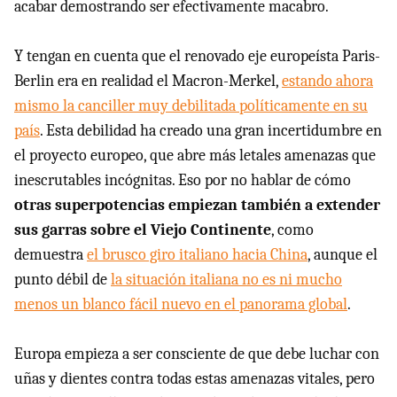
acabar demostrando ser efectivamente macabro.
Y tengan en cuenta que el renovado eje europeísta Paris-
Berlin era en realidad el Macron-Merkel,
estando ahora
mismo la canciller muy debilitada políticamente en su
país
. Esta debilidad ha creado una gran incertidumbre en
el proyecto europeo, que abre más letales amenazas que
inescrutables incógnitas. Eso por no hablar de cómo
otras superpotencias empiezan también a extender
sus garras sobre el Viejo Continente
, como
demuestra
el brusco giro italiano hacia China
, aunque el
punto débil de
la situación italiana no es ni mucho
menos un blanco fácil nuevo en el panorama global
.
Europa empieza a ser consciente de que debe luchar con
uñas y dientes contra todas estas amenazas vitales, pero