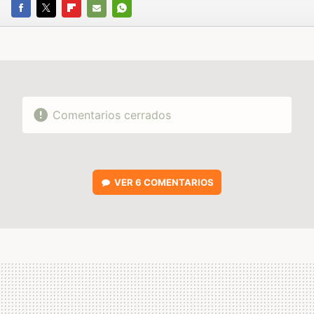
FACEBOOK
TWITTER
FLIPBOARD
E-
WHATSAPP
MAIL
Comentarios cerrados
VER
6 COMENTARIOS